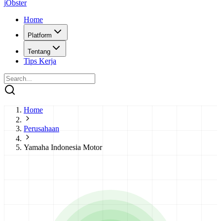
j
O
bster
Home
Platform
Tentang
Tips Kerja
Home
Perusahaan
Yamaha Indonesia Motor