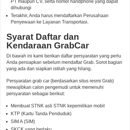
PT maupun CV, serta nomor handphone yang dapat
dihubungi
Terakhir, Anda harus mendaftarkan Perusahaan
Penyewaan ke Layanan Transportasi.
Syarat Daftar dan
Kendaraan GrabCar
Di bawah ini kami berikan daftar persyaratan yang perlu
Anda persiapkan sebelum mendaftar Grab. Sorot bagian
yang ada dan siapkan istilah yang hilang.
Persyaratan grab car (berdasarkan situs resmi Grab)
mewajibkan calon pengemudi untuk memenuhi
persyaratan sebagai berikut:
Membuat STNK asli STNK kepemilikan mobil
KTP (Kartu Tanda Penduduk)
SIM A (SIM)
SKCK yang berlaku