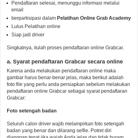
Pendaftaran selesai, menunggu informasi melalui
email
berpartisipasi dalam
Pelatihan Online Grab Academy
Lulus Pelatihan online
Siap jadi driver
Singkatnya, itulah proses pendaftaran online Grabcar.
a. Syarat pendaftaran Grabcar secara online
Karena anda melakukan pendaftaran online maka
gambar harus benar-benar jelas, maka berikut adalah
foto file yang perlu anda persiapkan sebelum melakukan
pendaftaran online Grabcar sebagai syarat pendaftaran
Grabcar:
Foto setengah badan
Seluruh calon driver wajib melampirkan foto setengah
badan yang benar dan dilarang selfie. Potret diri
dianggap tepat jika wajah Anda jelas dan tidak buram.