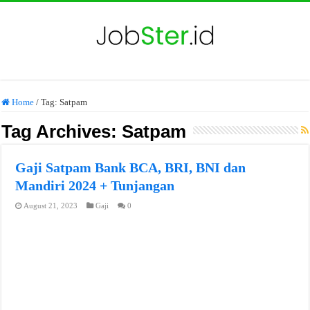
Home
/
Tag:
Satpam
Tag Archives:
Satpam
Gaji Satpam Bank BCA, BRI, BNI dan
Mandiri 2024 + Tunjangan
August 21, 2023
Gaji
0