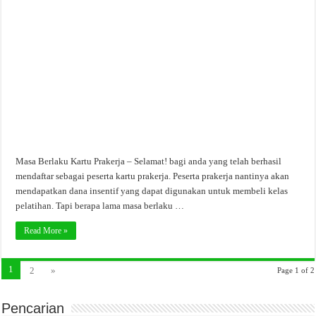
Masa Berlaku Kartu Prakerja – Selamat! bagi anda yang telah berhasil
mendaftar sebagai peserta kartu prakerja. Peserta prakerja nantinya akan
mendapatkan dana insentif yang dapat digunakan untuk membeli kelas
pelatihan. Tapi berapa lama masa berlaku …
Read More »
1
2
»
Page 1 of 2
Pencarian