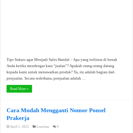
Tips Sukses agar Menjadi Sales Handal – Apa yang terlintas di benak
Anda ketika mendengar kata “jualan”? Apakah orang-orang datang
kepada kami untuk menawarkan produk? Ya, itu adalah bagian dari
penjualan. Secara sederhana, penjualan adalah …
Read More »
Cara Mudah Mengganti Nomor Ponsel
Prakerja
April 1, 2022
Learning
0