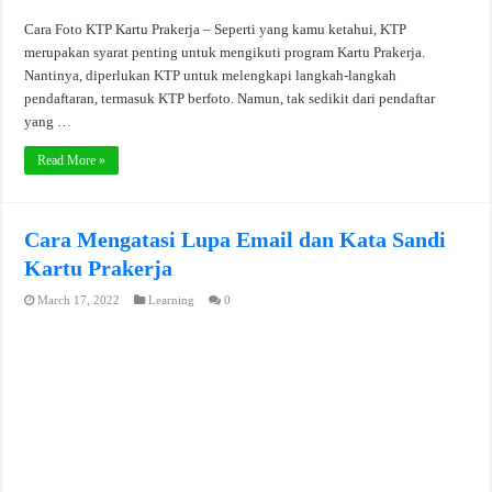
Cara Foto KTP Kartu Prakerja – Seperti yang kamu ketahui, KTP
merupakan syarat penting untuk mengikuti program Kartu Prakerja.
Nantinya, diperlukan KTP untuk melengkapi langkah-langkah
pendaftaran, termasuk KTP berfoto. Namun, tak sedikit dari pendaftar
yang …
Read More »
Cara Mengatasi Lupa Email dan Kata Sandi
Kartu Prakerja
March 17, 2022
Learning
0