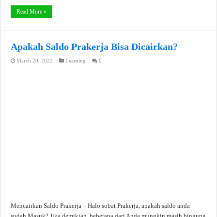
Read More »
Apakah Saldo Prakerja Bisa Dicairkan?
March 20, 2022
Learning
0
Mencairkan Saldo Prakerja – Halo sobat Prakerja, apakah saldo anda
sudah Masuk? Jika demikian, beberapa dari Anda mungkin masih bingung