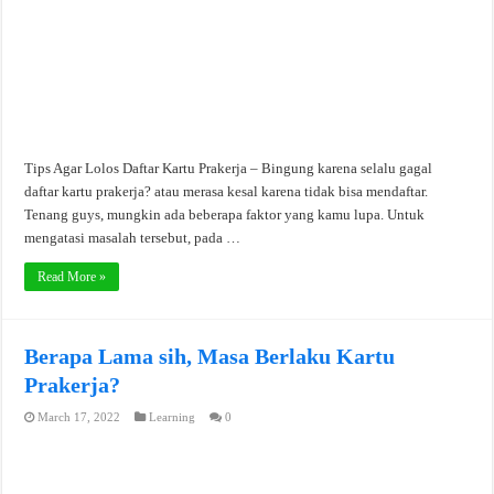
Tips Agar Lolos Daftar Kartu Prakerja – Bingung karena selalu gagal
daftar kartu prakerja? atau merasa kesal karena tidak bisa mendaftar.
Tenang guys, mungkin ada beberapa faktor yang kamu lupa. Untuk
mengatasi masalah tersebut, pada …
Read More »
Berapa Lama sih, Masa Berlaku Kartu
Prakerja?
March 17, 2022
Learning
0