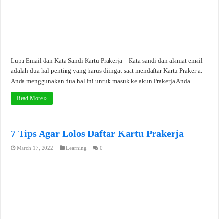
Lupa Email dan Kata Sandi Kartu Prakerja – Kata sandi dan alamat email
adalah dua hal penting yang harus diingat saat mendaftar Kartu Prakerja.
Anda menggunakan dua hal ini untuk masuk ke akun Prakerja Anda. …
Read More »
7 Tips Agar Lolos Daftar Kartu Prakerja
March 17, 2022
Learning
0