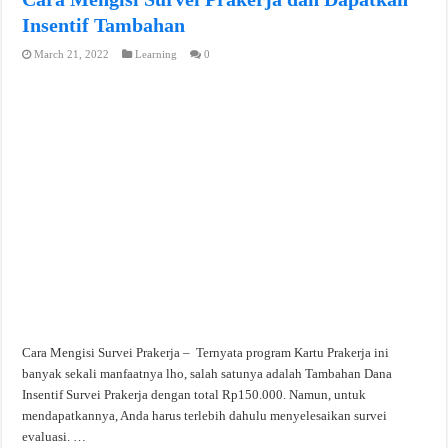
Insentif Tambahan
March 21, 2022
Learning
0
Cara Mengisi Survei Prakerja – Ternyata program Kartu Prakerja ini
banyak sekali manfaatnya lho, salah satunya adalah Tambahan Dana
Insentif Survei Prakerja dengan total Rp150.000. Namun, untuk
mendapatkannya, Anda harus terlebih dahulu menyelesaikan survei
evaluasi. …