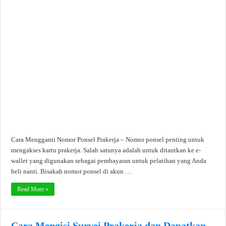
Cara Mengganti Nomor Ponsel Prakerja – Nomor ponsel penting untuk
mengakses kartu prakerja. Salah satunya adalah untuk ditautkan ke e-
wallet yang digunakan sebagai pembayaran untuk pelatihan yang Anda
beli nanti. Bisakah nomor ponsel di akun …
Read More »
Cara Mengisi Survei Prakerja dan Dapatkan