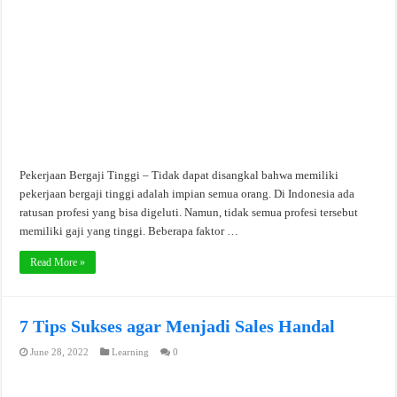
Pekerjaan Bergaji Tinggi – Tidak dapat disangkal bahwa memiliki
pekerjaan bergaji tinggi adalah impian semua orang. Di Indonesia ada
ratusan profesi yang bisa digeluti. Namun, tidak semua profesi tersebut
memiliki gaji yang tinggi. Beberapa faktor …
Read More »
7 Tips Sukses agar Menjadi Sales Handal
June 28, 2022
Learning
0