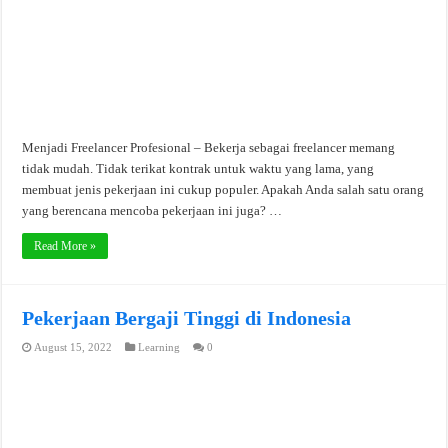
Menjadi Freelancer Profesional – Bekerja sebagai freelancer memang
tidak mudah. Tidak terikat kontrak untuk waktu yang lama, yang
membuat jenis pekerjaan ini cukup populer. Apakah Anda salah satu orang
yang berencana mencoba pekerjaan ini juga? …
Read More »
Pekerjaan Bergaji Tinggi di Indonesia
August 15, 2022
Learning
0