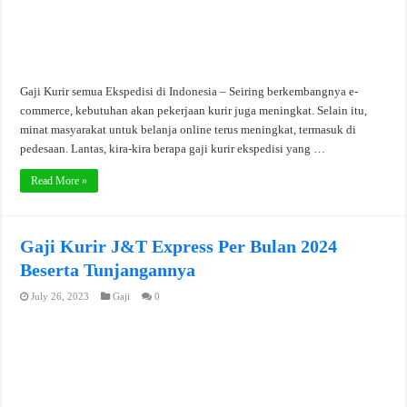
Gaji Kurir semua Ekspedisi di Indonesia – Seiring berkembangnya e-
commerce, kebutuhan akan pekerjaan kurir juga meningkat. Selain itu,
minat masyarakat untuk belanja online terus meningkat, termasuk di
pedesaan. Lantas, kira-kira berapa gaji kurir ekspedisi yang …
Read More »
Gaji Kurir J&T Express Per Bulan 2024
Beserta Tunjangannya
July 26, 2023
Gaji
0