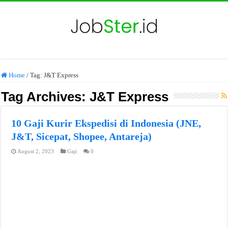
Home
/
Tag:
J&T Express
Tag Archives:
J&T Express
10 Gaji Kurir Ekspedisi di Indonesia (JNE,
J&T, Sicepat, Shopee, Antareja)
August 2, 2023
Gaji
0