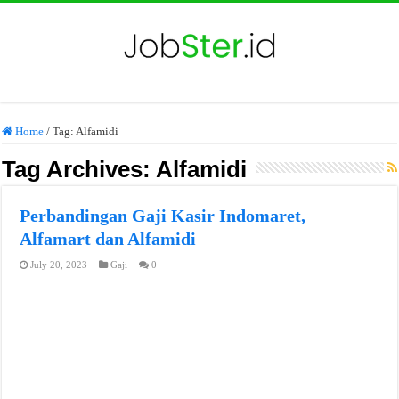
Home
/
Tag:
Alfamidi
Tag Archives:
Alfamidi
Perbandingan Gaji Kasir Indomaret,
Alfamart dan Alfamidi
July 20, 2023
Gaji
0