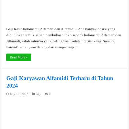
Gaji Kasir Indomaret, Alfamart dan Alfamidi – Ada banyak posisi yang
dibutuhkan untuk setiap pembukaan toko seperti Indomaret, Alfamart dan
Alfamidi, salah satunya yang paling basic adalah posisi kasir. Namun,
banyak pertanyaan datang dari orang-orang …
Read More »
Gaji Karyawan Alfamidi Terbaru di Tahun
2024
July 19, 2023
Gaji
0