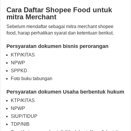
Cara Daftar Shopee Food untuk
mitra Merchant
Sebelum mendaftar sebagai mitra merchant shopee
food, harap perhatikan syarat dan ketentuan berikut.
Persyaratan dokumen bisnis perorangan
KTP/KITAS
NPWP
SPPKD
Foto buku tabungan
Persyaratan dokumen Usaha berbentuk hukum
KTP/KITAS
NPWP
SIUP/TIDUP
TDP/NIB