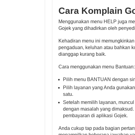
Cara Komplain Goj
Menggunakan menu HELP juga menja
Gojek yang dihadirkan oleh penyedia
Kehadiran menu ini memungkinkan 
pengaduan, keluhan atau bahkan k
dianggap kurang baik.
Cara menggunakan menu Bantuan:
Pilih menu BANTUAN dengan simbo
Pilih layanan yang Anda gunakan,
satu.
Setelah memilih layanan, muncul
dengan masalah yang dimaksud. Mi
pembayaran di aplikasi Gojek.
Anda cukup tap pada bagian pertan
menampilkan beberapa jawaban yan