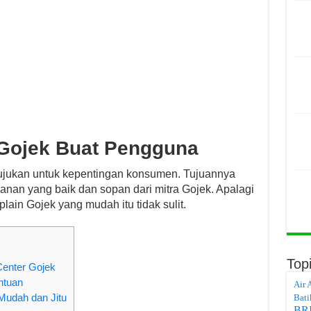
 Gojek Buat Pengguna
itujukan untuk kepentingan konsumen. Tujuannya
an yang baik dan sopan dari mitra Gojek. Apalagi
mplain Gojek yang mudah itu tidak sulit.
Top
enter Gojek
ntuan
Air 
Mudah dan Jitu
Bati
BR