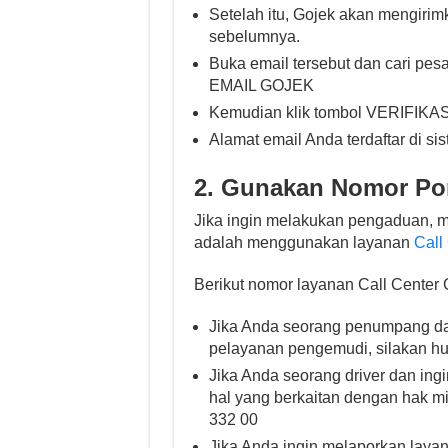
Setelah itu, Gojek akan mengirimk
sebelumnya.
Buka email tersebut dan cari pe
EMAIL GOJEK
Kemudian klik tombol VERIFIKA
Alamat email Anda terdaftar di si
2. Gunakan Nomor Po
Jika ingin melakukan pengaduan, me
adalah menggunakan layanan
Call
Berikut nomor layanan Call Center 
Jika Anda seorang penumpang da
pelayanan pengemudi, silakan h
Jika Anda seorang driver dan ing
hal yang berkaitan dengan hak mi
332 00
Jika Anda ingin melaporkan laya