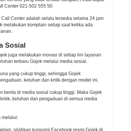
l Center 021-502 555 50
ll Center adalah selalu tersedia selama 24 jam
 melakukan komplain setiap saat ketika ada
lanan.
 Sosial
k juga melakukan inovasi di setiap lini layanan
uhan terbaru Gojek melalui media sosial.
una yang cukup tinggi, sehingga Gojek
ngaduan, keluhan dan kritik dengan model ini.
an berita di media sosial cukup tinggi. Maka Gojek
ritik, keluhan dan pengaduan di semua media
melalui:
plain, silahkan kunjungi Facebook resmi Gojek di