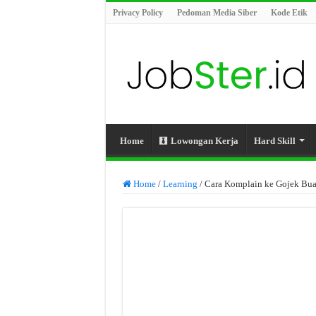
Privacy Policy
Pedoman Media Siber
Kode Etik
Home
Lowongan Kerja
Hard Skill
Home
/
Learning
/
Cara Komplain ke Gojek Bu