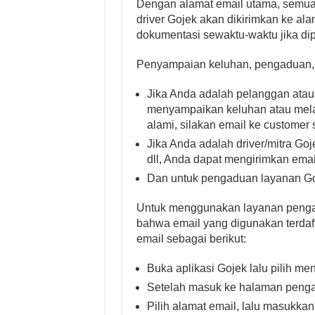
Dengan alamat email utama, semua
driver Gojek akan dikirimkan ke al
dokumentasi sewaktu-waktu jika dip
Penyampaian keluhan, pengaduan, kr
Jika Anda adalah pelanggan ata
menyampaikan keluhan atau mela
alami, silakan email ke customer
Jika Anda adalah driver/mitra Go
dll, Anda dapat mengirimkan ema
Dan untuk pengaduan layanan Go
Untuk menggunakan layanan pengad
bahwa email yang digunakan terdafta
email sebagai berikut:
Buka aplikasi Gojek lalu pilih 
Setelah masuk ke halaman pengat
Pilih alamat email, lalu masukka