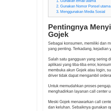
1. Gunakan email utama
2. Gunakan Nomor Ponsel utama
3. Menggunakan Media Sosial
Pentingnya Meny
Gojek
Sebagai konsumen, memiliki dan m
yang penting. Terkadang, kejadian 
Salah satu gangguan yang sering d
aplikasi yang tiba-tiba error, kon
membuka akun Gojek atau login, su
driver tidak dapat mengambil orderan
Untuk memudahkan proses pengajuan
menghadirkan layanan call center u
Meski Gojek menawarkan call cente
dan keluhan. Sebaiknya gunakan o