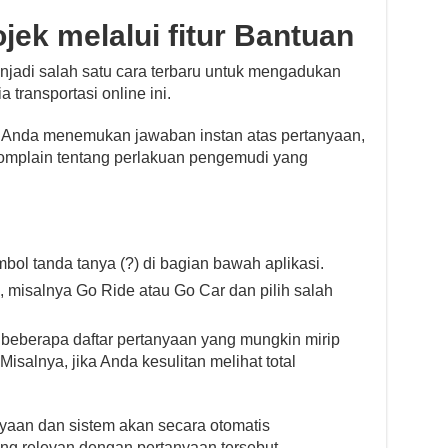
ek melalui fitur Bantuan
di salah satu cara terbaru untuk mengadukan
 transportasi online ini.
Anda menemukan jawaban instan atas pertanyaan,
omplain tentang perlakuan pengemudi yang
l tanda tanya (?) di bagian bawah aplikasi.
 misalnya Go Ride atau Go Car dan pilih salah
 beberapa daftar pertanyaan yang mungkin mirip
salnya, jika Anda kesulitan melihat total
yaan dan sistem akan secara otomatis
g relevan dengan pertanyaan tersebut.