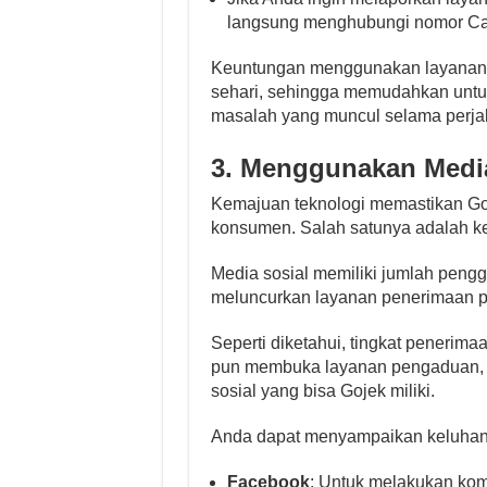
langsung menghubungi nomor Cal
Keuntungan menggunakan layanan Ca
sehari, sehingga memudahkan untuk
masalah yang muncul selama perja
3. Menggunakan Media
Kemajuan teknologi memastikan Goje
konsumen. Salah satunya adalah kel
Media sosial memiliki jumlah pengg
meluncurkan layanan penerimaan pe
Seperti diketahui, tingkat penerima
pun membuka layanan pengaduan, k
sosial yang bisa Gojek miliki.
Anda dapat menyampaikan keluhan 
Facebook
: Untuk melakukan kom