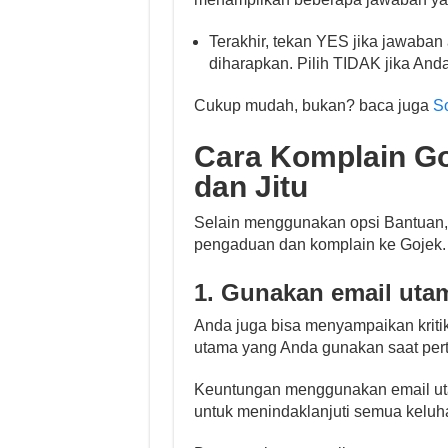
Terakhir, tekan YES jika jawaban
diharapkan. Pilih TIDAK jika Anda
Cukup mudah, bukan? baca juga
S
Cara Komplain Go
dan Jitu
Selain menggunakan opsi Bantuan,
pengaduan dan komplain ke Gojek. 
1. Gunakan email uta
Anda juga bisa menyampaikan kritik
utama yang Anda gunakan saat per
Keuntungan menggunakan email uta
untuk menindaklanjuti semua keluha