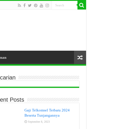
aman
carian
ent Posts
Gaji Telkomsel Terbaru 2024
Beserta Tunjangannya
September 8, 2023