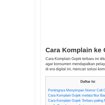
Cara Komplain ke
Cara Komplain Gojek terbaru ini d
agar konsumen mendapatkan pelayan
di era digital ini, mencari solusi ko
Daftar Isi
Pentingnya Menyimpan Nomor Call C
Cara Komplain Gojek melalui fitur Ba
Cara Komplain Gojek Terbaru paling 