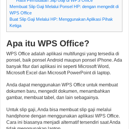
Hasil Pembuatan Slip Gaji di WPS Office
Membuat Slip Gaji Melalui Ponsel HP: dengan mengedit di
WPS Office
Buat Slip Gaji Melalui HP: Menggunakan Aplikasi Pihak
Ketiga
Apa itu WPS Office?
WPS Office adalah aplikasi multifungsi yang tersedia di
ponsel, baik ponsel Android maupun ponsel iPhone. Ada
banyak fitur dari aplikasi ini seperti Microsoft Word,
Microsoft Excel dan Microsoft PowerPoint di laptop.
Anda dapat menggunakan WPS Office untuk membuat
dokumen baru, mengedit dokumen, menambahkan
gambar, membuat tabel, dan lain sebagainya.
Untuk slip gaji, Anda bisa membuat slip gaji melalui
handphone dengan menggunakan aplikasi WPS Office.
Cara ini biasanya menjadi alternatif tersendiri saat Anda
tidak menggunakan laptop.