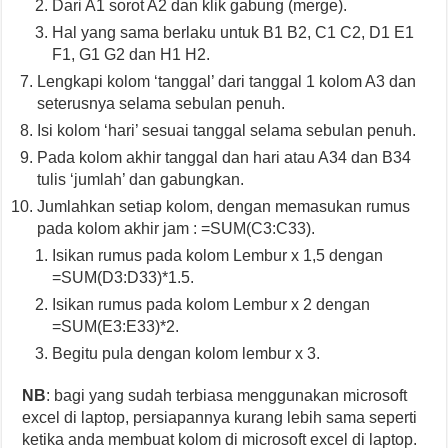
Dari A1 sorot A2 dan klik gabung (merge).
Hal yang sama berlaku untuk B1 B2, C1 C2, D1 E1
F1, G1 G2 dan H1 H2.
Lengkapi kolom ‘tanggal’ dari tanggal 1 kolom A3 dan
seterusnya selama sebulan penuh.
Isi kolom ‘hari’ sesuai tanggal selama sebulan penuh.
Pada kolom akhir tanggal dan hari atau A34 dan B34
tulis ‘jumlah’ dan gabungkan.
Jumlahkan setiap kolom, dengan memasukan rumus
pada kolom akhir jam : =SUM(C3:C33).
Isikan rumus pada kolom Lembur x 1,5 dengan
=SUM(D3:D33)*1.5.
Isikan rumus pada kolom Lembur x 2 dengan
=SUM(E3:E33)*2.
Begitu pula dengan kolom lembur x 3.
NB
: bagi yang sudah terbiasa menggunakan microsoft
excel di laptop, persiapannya kurang lebih sama seperti
ketika anda membuat kolom di microsoft excel di laptop.