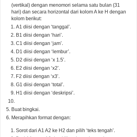
(vertikal) dengan menomori selama satu bulan (31
hari) dan secara horizontal dari kolom A ke H dengan
kolom berikut:
A1 diisi dengan ‘tanggal’.
B1 diisi dengan ‘hari’.
C1 diisi dengan ‘jam’.
D1 diisi dengan ‘lembur’.
D2 diisi dengan ‘x 1.5’.
E2 diisi dengan ‘x2’.
F2 diisi dengan ‘x3’.
G1 diisi dengan ‘total’.
H1 diisi dengan ‘deskripsi’.
Buat bingkai.
Merapihkan format dengan:
Sorot dari A1 A2 ke H2 dan pilih ‘teks tengah’.