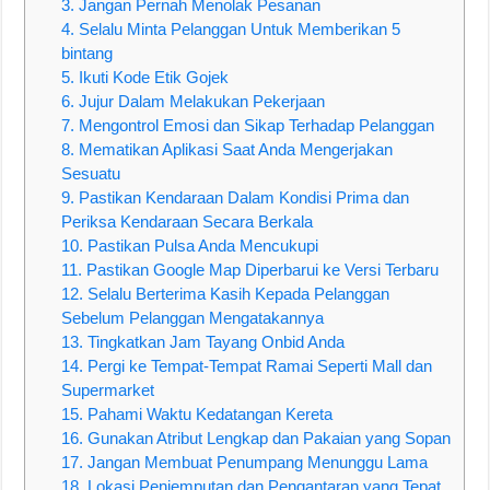
3. Jangan Pernah Menolak Pesanan
4. Selalu Minta Pelanggan Untuk Memberikan 5
bintang
5. Ikuti Kode Etik Gojek
6. Jujur Dalam Melakukan Pekerjaan
7. Mengontrol Emosi dan Sikap Terhadap Pelanggan
8. Mematikan Aplikasi Saat Anda Mengerjakan
Sesuatu
9. Pastikan Kendaraan Dalam Kondisi Prima dan
Periksa Kendaraan Secara Berkala
10. Pastikan Pulsa Anda Mencukupi
11. Pastikan Google Map Diperbarui ke Versi Terbaru
12. Selalu Berterima Kasih Kepada Pelanggan
Sebelum Pelanggan Mengatakannya
13. Tingkatkan Jam Tayang Onbid Anda
14. Pergi ke Tempat-Tempat Ramai Seperti Mall dan
Supermarket
15. Pahami Waktu Kedatangan Kereta
16. Gunakan Atribut Lengkap dan Pakaian yang Sopan
17. Jangan Membuat Penumpang Menunggu Lama
18. Lokasi Penjemputan dan Pengantaran yang Tepat