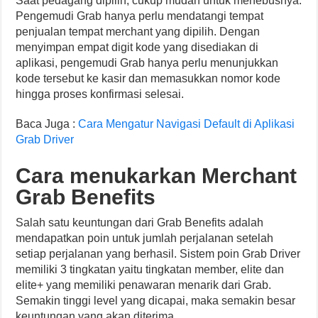
Saat pedagang dipilih, cukup mudah untuk menebusnya.
Pengemudi Grab hanya perlu mendatangi tempat
penjualan tempat merchant yang dipilih. Dengan
menyimpan empat digit kode yang disediakan di
aplikasi, pengemudi Grab hanya perlu menunjukkan
kode tersebut ke kasir dan memasukkan nomor kode
hingga proses konfirmasi selesai.
Baca Juga :
Cara Mengatur Navigasi Default di Aplikasi
Grab Driver
Cara menukarkan Merchant
Grab Benefits
Salah satu keuntungan dari Grab Benefits adalah
mendapatkan poin untuk jumlah perjalanan setelah
setiap perjalanan yang berhasil. Sistem poin Grab Driver
memiliki 3 tingkatan yaitu tingkatan member, elite dan
elite+ yang memiliki penawaran menarik dari Grab.
Semakin tinggi level yang dicapai, maka semakin besar
keuntungan yang akan diterima.