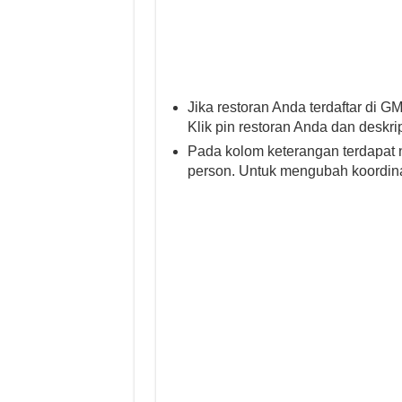
Jika restoran Anda terdaftar di G
Klik pin restoran Anda dan deskrip
Pada kolom keterangan terdapat n
person. Untuk mengubah koordina