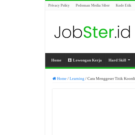
Privacy Policy
Pedoman Media Siber
Kode Etik
Home
Lowongan Kerja
Hard Skill
Home
/
Learning
/
Cara Menggeser Titik Koord