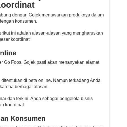
Koordinat
gabung dengan Gojek menawarkan produknya dalam
t dengan konsumen.
berikut ini adalah alasan-alasan yang mengharuskan
ser koordinat:
nline
er Go Foos, Gojek pasti akan menanyakan alamat
an ditentukan di peta online. Namun terkadang Anda
karena berbagai alasan.
ar dan terkini, Anda sebagai pengelola bisnis
n koordinat.
ngan Konsumen