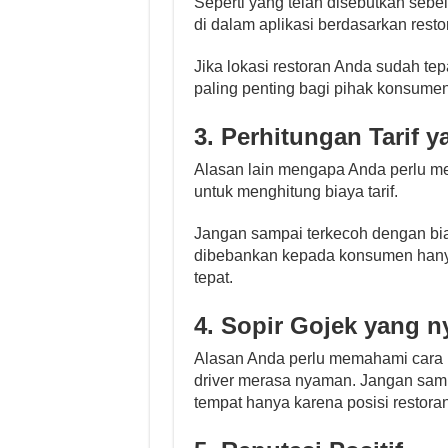
Seperti yang telah disebutkan sebe
di dalam aplikasi berdasarkan resto
Jika lokasi restoran Anda sudah tep
paling penting bagi pihak konsumen
3. Perhitungan Tarif 
Alasan lain mengapa Anda perlu men
untuk menghitung biaya tarif.
Jangan sampai terkecoh dengan biay
dibebankan kepada konsumen hanya k
tepat.
4. Sopir Gojek yang 
Alasan Anda perlu memahami cara m
driver merasa nyaman. Jangan sampa
tempat hanya karena posisi restora