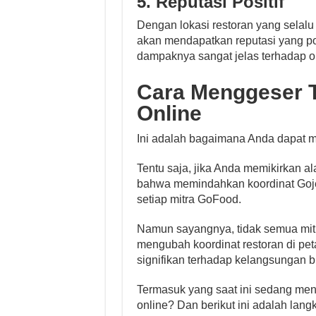
5. Reputasi Positif
Dengan lokasi restoran yang selalu t
akan mendapatkan reputasi yang posi
dampaknya sangat jelas terhadap o
Cara Menggeser Ti
Online
Ini adalah bagaimana Anda dapat me
Tentu saja, jika Anda memikirkan a
bahwa memindahkan koordinat Gojek
setiap mitra GoFood.
Namun sayangnya, tidak semua mit
mengubah koordinat restoran di pet
signifikan terhadap kelangsungan bi
Termasuk yang saat ini sedang menc
online? Dan berikut ini adalah lan