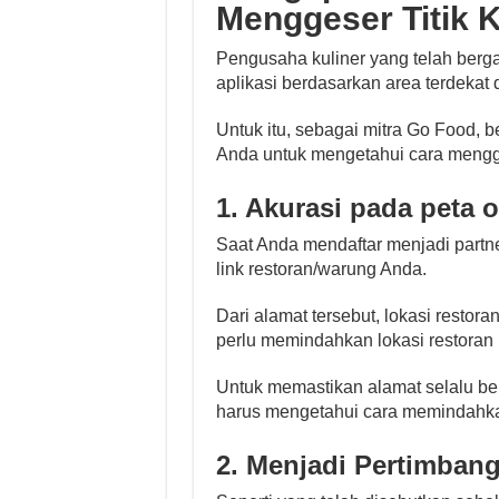
Menggeser Titik 
Pengusaha kuliner yang telah ber
aplikasi berdasarkan area terdeka
Untuk itu, sebagai mitra Go Food, 
Anda untuk mengetahui cara mengge
1. Akurasi pada peta o
Saat Anda mendaftar menjadi partn
link restoran/warung Anda.
Dari alamat tersebut, lokasi restor
perlu memindahkan lokasi restoran 
Untuk memastikan alamat selalu ben
harus mengetahui cara memindahka
2. Menjadi Pertimba