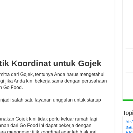
tik Koordinat untuk Gojek
 mitra dari Gojek, tentunya Anda harus mengetahui
gi jika Anda kini bekerja sama dengan perusahaan
an Go Food.
njadi salah satu layanan unggulan untuk startup
Top
kan Gojek kini tidak perlu keluar rumah lagi
Air 
an dari Go Food ini dapat bekerja dengan
Bati
ra menggeser titik koordinat agar lebih akurat.
BR