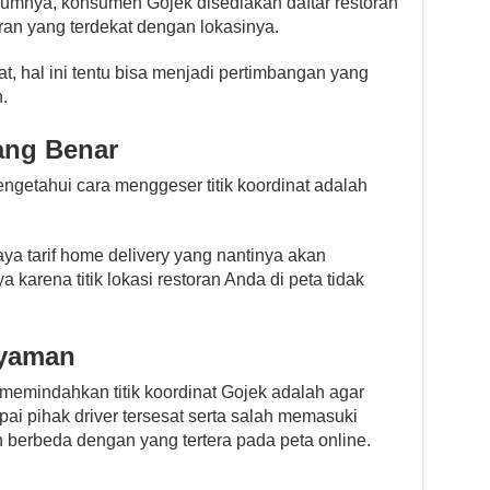
lumnya, konsumen Gojek disediakan daftar restoran
ran yang terdekat dengan lokasinya.
at, hal ini tentu bisa menjadi pertimbangan yang
.
yang Benar
getahui cara menggeser titik koordinat adalah
a tarif home delivery yang nantinya akan
arena titik lokasi restoran Anda di peta tidak
nyaman
emindahkan titik koordinat Gojek adalah agar
i pihak driver tersesat serta salah memasuki
n berbeda dengan yang tertera pada peta online.