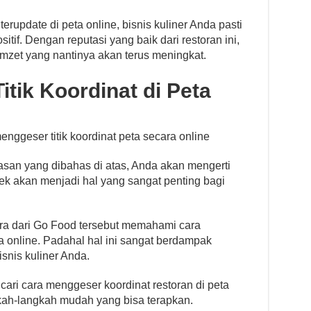
erupdate di peta online, bisnis kuliner Anda pasti
tif. Dengan reputasi yang baik dari restoran ini,
mzet yang nantinya akan terus meningkat.
tik Koordinat di Peta
nggeser titik koordinat peta secara online
lasan yang dibahas di atas, Anda akan mengerti
 akan menjadi hal yang sangat penting bagi
ra dari Go Food tersebut memahami cara
a online. Padahal hal ini sangat berdampak
snis kuliner Anda.
ari cara menggeser koordinat restoran di peta
gkah-langkah mudah yang bisa terapkan.