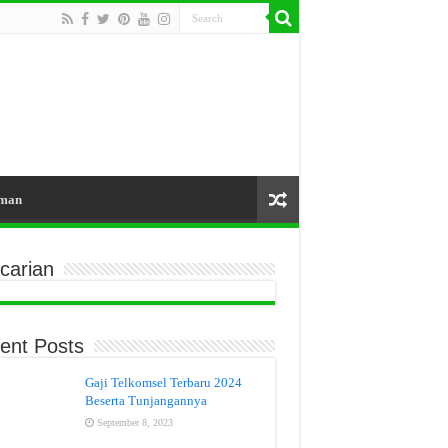
aman
carian
ent Posts
Gaji Telkomsel Terbaru 2024
Beserta Tunjangannya
September 8, 2023