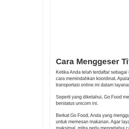
Cara Menggeser Ti
Ketika Anda telah terdaftar sebagai
cara memindahkan koordinat. Apala
transportasi online ini dalam layan
Seperti yang diketahui, Go Food me
berstatus unicorn ini.
Berkat Go Food, Anda yang mengguna
untuk memesan makanan. Agar layan
maksimal, mitra perlu mengetahui ca