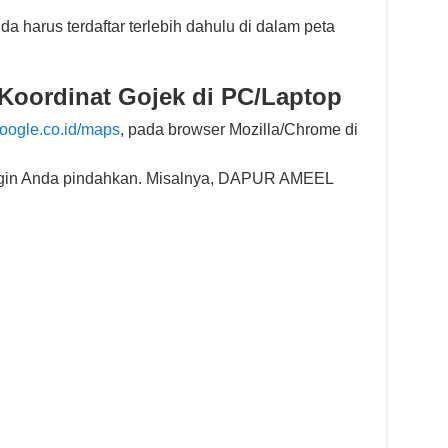
a harus terdaftar terlebih dahulu di dalam peta
 Koordinat Gojek di PC/Laptop
google.co.id/maps
, pada browser Mozilla/Chrome di
ngin Anda pindahkan. Misalnya, DAPUR AMEEL