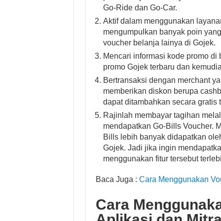
Go-Ride dan Go-Car.
Aktif dalam menggunakan layana
mengumpulkan banyak poin yang 
voucher belanja lainya di Gojek.
Mencari informasi kode promo di 
promo Gojek terbaru dan kemudi
Bertransaksi dengan merchant ya
memberikan diskon berupa cashb
dapat ditambahkan secara gratis t
Rajinlah membayar tagihan mela
mendapatkan Go-Bills Voucher. Me
Bills lebih banyak didapatkan ol
Gojek. Jadi jika ingin mendapatk
menggunakan fitur tersebut terleb
Baca Juga :
Cara Menggunakan Vou
Cara Menggunaka
Aplikasi dan Mitr