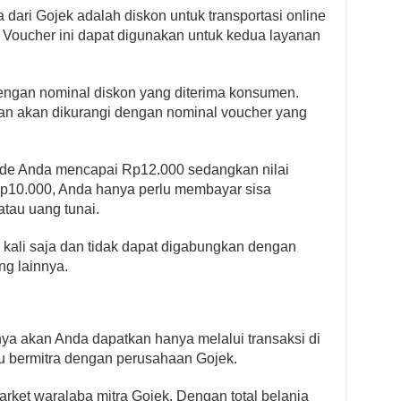
 dari Gojek adalah diskon untuk transportasi online
 Voucher ini dapat digunakan untuk kedua layanan
dengan nominal diskon yang diterima konsumen.
lanan akan dikurangi dengan nominal voucher yang
-Ride Anda mencapai Rp12.000 sedangkan nilai
Rp10.000, Anda hanya perlu membayar sisa
tau uang tunai.
 kali saja dan tidak dapat digabungkan dengan
ng lainnya.
nya akan Anda dapatkan hanya melalui transaksi di
u bermitra dengan perusahaan Gojek.
arket waralaba mitra Gojek. Dengan total belanja