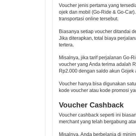
Voucher jenis pertama yang tersedia
ojek dan mobil (Go-Ride & Go-Car).
transportasi online tersebut.
Biasanya setiap voucher ditandai 
Jika diterapkan, total biaya perja
tertera.
Misalnya, jika tarif perjalanan Go
voucher yang Anda terima adalah 
Rp2.000 dengan saldo akun Gojek a
Voucher hanya bisa digunakan satu
kode voucher atau kode promosi ya
Voucher Cashback
Voucher cashback seperti ini biasa
merchant yang telah bergabung ata
Misalnya, Anda berbelanja di minim