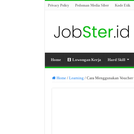
Privacy Policy
Pedoman Media Siber
Kode Etik
Home
Lowongan Kerja
Hard Skill
Home
/
Learning
/
Cara Menggunakan Voucher 