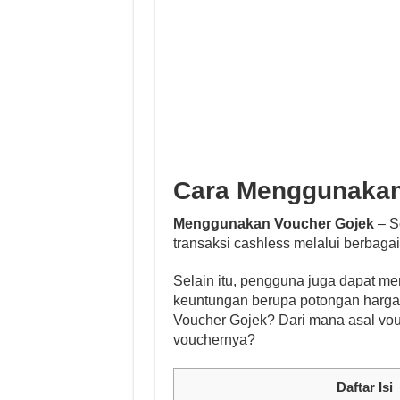
Cara Menggunakan
Menggunakan Voucher Gojek
– Se
transaksi cashless melalui berbaga
Selain itu, pengguna juga dapat 
keuntungan berupa potongan harga, 
Voucher Gojek? Dari mana asal vo
vouchernya?
Daftar Isi