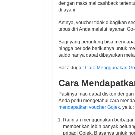
dengan maksimal cashback tertentu
dilayani.
Artinya, voucher tidak dibagikan s
tebus diri Anda melalui layanan Go-B
Bagi yang beruntung bisa mendapat
hingga periode berikutnya untuk m
saldo hanya dapat dibayarkan mela
Baca Juga :
Cara Menggunakan Go 
Cara Mendapatkan
Pastinya mau dapat diskon dengan v
Anda perlu mengetahui cara menda
mendapatkan voucher Gojek
, yaitu:
Rajinlah menggunakan berbagai l
memberikan lebih banyak peluan
pribadi Gojek. Biasanya untuk no