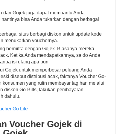
n dari Gojek juga dapat membantu Anda
nantinya bisa Anda tukarkan dengan berbagai
berbagai situs berbagi diskon untuk update kode
an menukarkan vouchernya.
ng bermitra dengan Gojek. Biasanya mereka
ack. Ketika Anda mendapatkannya, saldo Anda
anpa isi ulang apa pun.
lui Gojek untuk memperbesar peluang Anda
ski disebut distribusi acak, faktanya Voucher Go-
eh konsumen yang rutin membayar tagihan melalui
an diskon Go-Bills, lakukan pembayaran
ih dahulu.
cher Go Life
n Voucher Gojek di
a Gojek