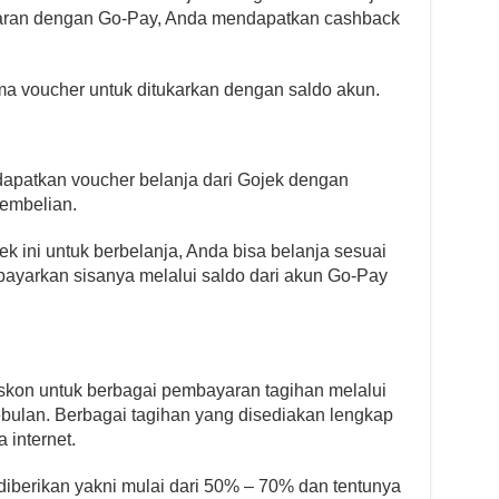
ran dengan Go-Pay, Anda mendapatkan cashback
ma voucher untuk ditukarkan dengan saldo akun.
apatkan voucher belanja dari Gojek dengan
embelian.
ini untuk berbelanja, Anda bisa belanja sesuai
ayarkan sisanya melalui saldo dari akun Go-Pay
skon untuk berbagai pembayaran tagihan melalui
sebulan. Berbagai tagihan yang disediakan lengkap
 internet.
iberikan yakni mulai dari 50% – 70% dan tentunya