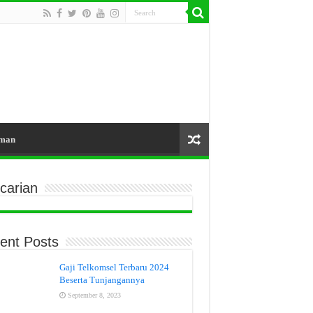
aman
carian
ent Posts
Gaji Telkomsel Terbaru 2024
Beserta Tunjangannya
September 8, 2023