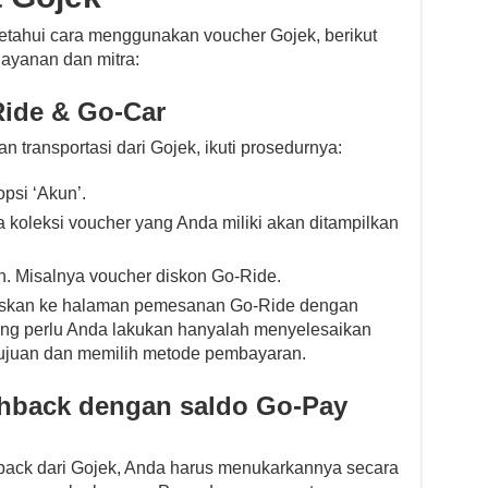
tahui cara menggunakan voucher Gojek, berikut
layanan dan mitra:
Ride & Go-Car
transportasi dari Gojek, ikuti prosedurnya:
opsi ‘Akun’.
 koleksi voucher yang Anda miliki akan ditampilkan
n. Misalnya voucher diskon Go-Ride.
ruskan ke halaman pemesanan Go-Ride dengan
Yang perlu Anda lakukan hanyalah menyelesaikan
tujuan dan memilih metode pembayaran.
shback dengan saldo Go-Pay
hback dari Gojek, Anda harus menukarkannya secara