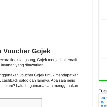
 Voucher Gojek
cara tidak langsung, Gojek menjadi alternatif
i layanan yang ditawarkan.
menggunakan voucher Gojek untuk mendapatkan
cashback saldo dan lainnya. Apa saja jenis
ucher ini? Lalu, bagaimana cara menggunakan
Top
Air 
Bati
BR