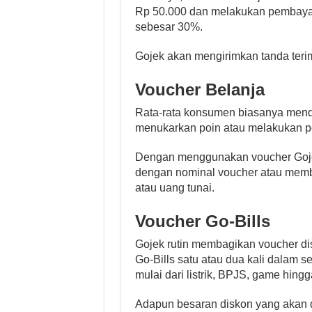
Rp 50.000 dan melakukan pembaya
sebesar 30%.
Gojek akan mengirimkan tanda teri
Voucher Belanja
Rata-rata konsumen biasanya mend
menukarkan poin atau melakukan p
Dengan menggunakan voucher Gojek 
dengan nominal voucher atau memb
atau uang tunai.
Voucher Go-Bills
Gojek rutin membagikan voucher di
Go-Bills satu atau dua kali dalam 
mulai dari listrik, BPJS, game hingga
Adapun besaran diskon yang akan d