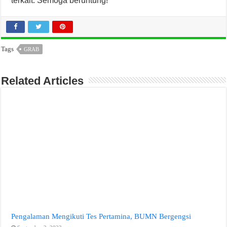
terkait. Semoga beruntung!
Tags
GRAB
Related Articles
Pengalaman Mengikuti Tes Pertamina, BUMN Bergengsi