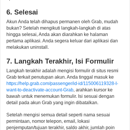
6. Selesai
Akun Anda telah dihapus permanen oleh Grab, mudah
bukan? Setelah mengikuti langkah-langkah di atas
hingga selesai, Anda akan diarahkan ke halaman
pertama aplikasi. Anda segera keluar dari aplikasi dan
melakukan uninstall.
7. Langkah Terakhir, Isi Formulir
Langkah terakhir adalah mengisi formulir di situs resmi
Grab terkait penutupan akun. Anda tinggal masuk ke
https://help.grab.com/passenger/id-id/115006119328-I-
want-to-deactivate-account-Grab
, arahkan kursor ke
bawah untuk menemukan formulir. Isi sesuai dengan
detail pada akun Grab yang ingin dibatalkan.
Setelah mengisi semua detail seperti nama sesuai
permintaan, nomor telepon, email, lokasi
penjemputan/tujuan terakhir, saldo akhir, jumlah poin