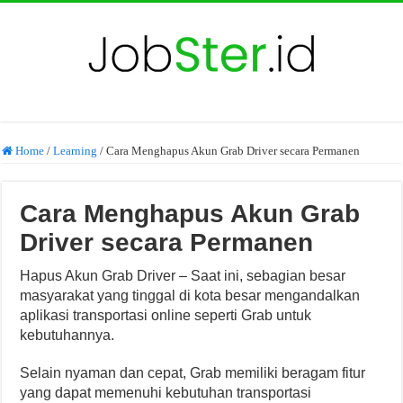
Home
/
Learning
/
Cara Menghapus Akun Grab Driver secara Permanen
Cara Menghapus Akun Grab
Driver secara Permanen
Hapus Akun Grab Driver – Saat ini, sebagian besar
masyarakat yang tinggal di kota besar mengandalkan
aplikasi transportasi online seperti Grab untuk
kebutuhannya.
Selain nyaman dan cepat, Grab memiliki beragam fitur
yang dapat memenuhi kebutuhan transportasi