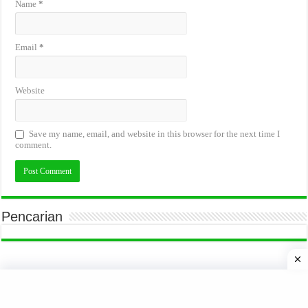
Name
*
Email
*
Website
Save my name, email, and website in this browser for the next time I
comment.
Pencarian
Tips Kerja
© Copyright 2026, All Rights Reserved