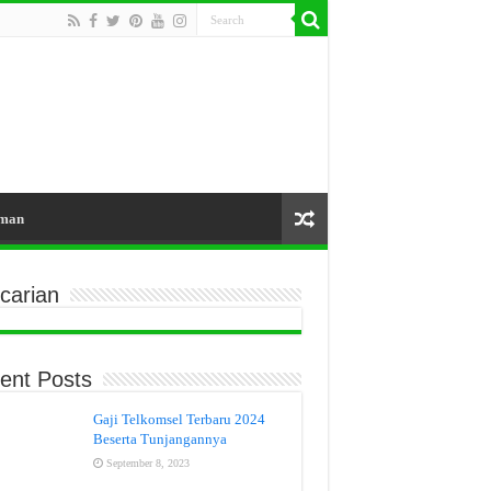
aman
carian
ent Posts
Gaji Telkomsel Terbaru 2024
Beserta Tunjangannya
September 8, 2023