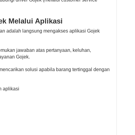
k Melalui Aplikasi
an adalah langsung mengakses aplikasi Gojek
emukan jawaban atas pertanyaan, keluhan,
ayanan Gojek.
mencarikan solusi apabila barang tertinggal dengan
 aplikasi