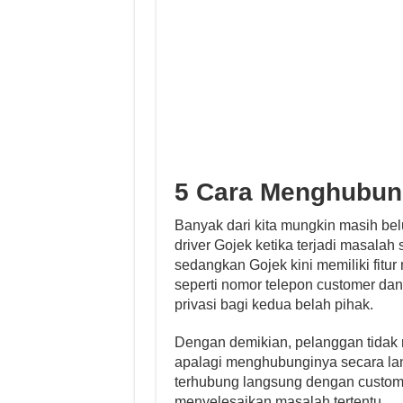
5 Cara Menghubung
Banyak dari kita mungkin masih b
driver Gojek ketika terjadi masalah 
sedangkan Gojek kini memiliki fitu
seperti nomor telepon customer da
privasi bagi kedua belah pihak.
Dengan demikian, pelanggan tidak 
apalagi menghubunginya secara lang
terhubung langsung dengan custom
menyelesaikan masalah tertentu.