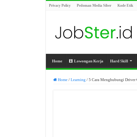
Privacy Policy
Pedoman Media Siber
Kode Etik
Home
Lowongan Kerja
Hard Skill
Home
/
Learning
/
5 Cara Menghubungi Driver