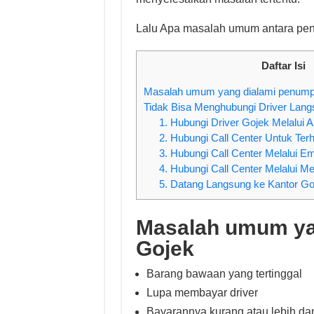
Lalu Apa masalah umum antara p
Daftar Isi
Masalah umum yang dialami penum
Tidak Bisa Menghubungi Driver Lang
1. Hubungi Driver Gojek Melalui A
2. Hubungi Call Center Untuk Te
3. Hubungi Call Center Melalui E
4. Hubungi Call Center Melalui Me
5. Datang Langsung ke Kantor Go
Masalah umum ya
Gojek
Barang bawaan yang tertinggal
Lupa membayar driver
Bayarannya kurang atau lebih da