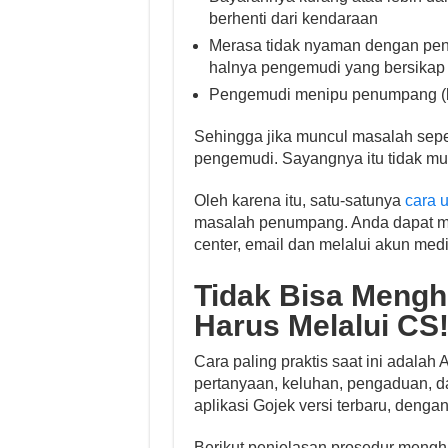
berhenti dari kendaraan
Merasa tidak nyaman dengan peng
halnya pengemudi yang bersika
Pengemudi menipu penumpang (b
Sehingga jika muncul masalah sepe
pengemudi. Sayangnya itu tidak mu
Oleh karena itu, satu-satunya
cara 
masalah penumpang. Anda dapat men
center, email dan melalui akun medi
Tidak Bisa Mengh
Harus Melalui CS
Cara paling praktis saat ini adala
pertanyaan, keluhan, pengaduan, d
aplikasi Gojek versi terbaru, deng
Berikut penjelasan prosedur menghu