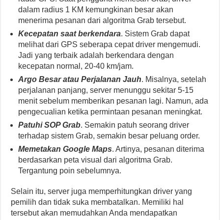
dalam radius 1 KM kemungkinan besar akan
menerima pesanan dari algoritma Grab tersebut.
Kecepatan saat berkendara
. Sistem Grab dapat
melihat dari GPS seberapa cepat driver mengemudi.
Jadi yang terbaik adalah berkendara dengan
kecepatan normal, 20-40 km/jam.
Argo Besar atau Perjalanan Jauh
. Misalnya, setelah
perjalanan panjang, server menunggu sekitar 5-15
menit sebelum memberikan pesanan lagi. Namun, ada
pengecualian ketika permintaan pesanan meningkat.
Patuhi SOP Grab
. Semakin patuh seorang driver
terhadap sistem Grab, semakin besar peluang order.
Memetakan Google Maps
. Artinya, pesanan diterima
berdasarkan peta visual dari algoritma Grab.
Tergantung poin sebelumnya.
Selain itu, server juga memperhitungkan driver yang
pemilih dan tidak suka membatalkan. Memiliki hal
tersebut akan memudahkan Anda mendapatkan