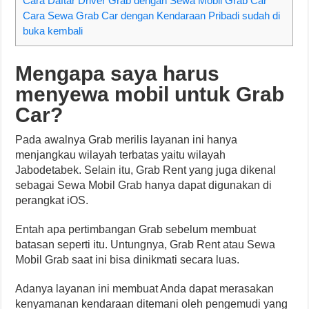
Cara Daftar Driver Grab dengan Sewa Mobil Grab Car
Cara Sewa Grab Car dengan Kendaraan Pribadi sudah di
buka kembali
Mengapa saya harus
menyewa mobil untuk Grab
Car?
Pada awalnya Grab merilis layanan ini hanya
menjangkau wilayah terbatas yaitu wilayah
Jabodetabek. Selain itu, Grab Rent yang juga dikenal
sebagai Sewa Mobil Grab hanya dapat digunakan di
perangkat iOS.
Entah apa pertimbangan Grab sebelum membuat
batasan seperti itu. Untungnya, Grab Rent atau Sewa
Mobil Grab saat ini bisa dinikmati secara luas.
Adanya layanan ini membuat Anda dapat merasakan
kenyamanan kendaraan ditemani oleh pengemudi yang