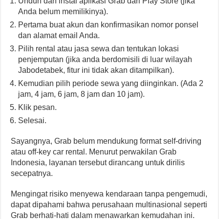
Unduh dan instal aplikasi Grab dari Play Store (jika
Anda belum memilikinya).
Pertama buat akun dan konfirmasikan nomor ponsel
dan alamat email Anda.
Pilih rental atau jasa sewa dan tentukan lokasi
penjemputan (jika anda berdomisili di luar wilayah
Jabodetabek, fitur ini tidak akan ditampilkan).
Kemudian pilih periode sewa yang diinginkan. (Ada 2
jam, 4 jam, 6 jam, 8 jam dan 10 jam).
Klik pesan.
Selesai.
Sayangnya, Grab belum mendukung format self-driving
atau off-key car rental. Menurut perwakilan Grab
Indonesia, layanan tersebut dirancang untuk dirilis
secepatnya.
Mengingat risiko menyewa kendaraan tanpa pengemudi,
dapat dipahami bahwa perusahaan multinasional seperti
Grab berhati-hati dalam menawarkan kemudahan ini.