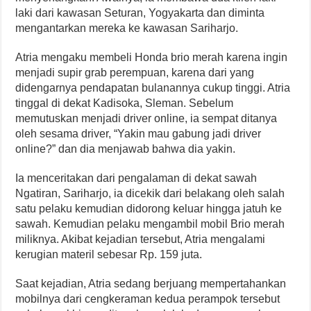
laki dari kawasan Seturan, Yogyakarta dan diminta
mengantarkan mereka ke kawasan Sariharjo.
Atria mengaku membeli Honda brio merah karena ingin
menjadi supir grab perempuan, karena dari yang
didengarnya pendapatan bulanannya cukup tinggi. Atria
tinggal di dekat Kadisoka, Sleman. Sebelum
memutuskan menjadi driver online, ia sempat ditanya
oleh sesama driver, “Yakin mau gabung jadi driver
online?” dan dia menjawab bahwa dia yakin.
Ia menceritakan dari pengalaman di dekat sawah
Ngatiran, Sariharjo, ia dicekik dari belakang oleh salah
satu pelaku kemudian didorong keluar hingga jatuh ke
sawah. Kemudian pelaku mengambil mobil Brio merah
miliknya. Akibat kejadian tersebut, Atria mengalami
kerugian materil sebesar Rp. 159 juta.
Saat kejadian, Atria sedang berjuang mempertahankan
mobilnya dari cengkeraman kedua perampok tersebut