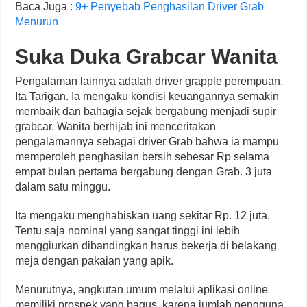
Baca Juga :
9+ Penyebab Penghasilan Driver Grab
Menurun
Suka Duka Grabcar Wanita
Pengalaman lainnya adalah driver grapple perempuan,
Ita Tarigan. Ia mengaku kondisi keuangannya semakin
membaik dan bahagia sejak bergabung menjadi supir
grabcar. Wanita berhijab ini menceritakan
pengalamannya sebagai driver Grab bahwa ia mampu
memperoleh penghasilan bersih sebesar Rp selama
empat bulan pertama bergabung dengan Grab. 3 juta
dalam satu minggu.
Ita mengaku menghabiskan uang sekitar Rp. 12 juta.
Tentu saja nominal yang sangat tinggi ini lebih
menggiurkan dibandingkan harus bekerja di belakang
meja dengan pakaian yang apik.
Menurutnya, angkutan umum melalui aplikasi online
memiliki prospek yang bagus, karena jumlah pengguna