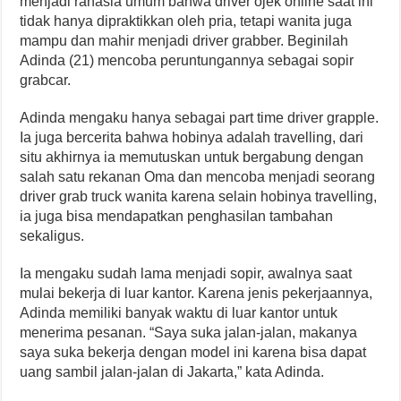
menjadi rahasia umum bahwa driver ojek online saat ini
tidak hanya dipraktikkan oleh pria, tetapi wanita juga
mampu dan mahir menjadi driver grabber. Beginilah
Adinda (21) mencoba peruntungannya sebagai sopir
grabcar.
Adinda mengaku hanya sebagai part time driver grapple.
Ia juga bercerita bahwa hobinya adalah travelling, dari
situ akhirnya ia memutuskan untuk bergabung dengan
salah satu rekanan Oma dan mencoba menjadi seorang
driver grab truck wanita karena selain hobinya travelling,
ia juga bisa mendapatkan penghasilan tambahan
sekaligus.
Ia mengaku sudah lama menjadi sopir, awalnya saat
mulai bekerja di luar kantor. Karena jenis pekerjaannya,
Adinda memiliki banyak waktu di luar kantor untuk
menerima pesanan. “Saya suka jalan-jalan, makanya
saya suka bekerja dengan model ini karena bisa dapat
uang sambil jalan-jalan di Jakarta,” kata Adinda.