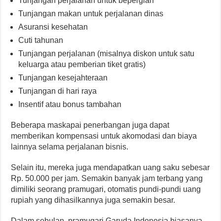
Tunjangan perjalanan untuk bepergian
Tunjangan makan untuk perjalanan dinas
Asuransi kesehatan
Cuti tahunan
Tunjangan perjalanan (misalnya diskon untuk satu
keluarga atau pemberian tiket gratis)
Tunjangan kesejahteraan
Tunjangan di hari raya
Insentif atau bonus tambahan
Beberapa maskapai penerbangan juga dapat
memberikan kompensasi untuk akomodasi dan biaya
lainnya selama perjalanan bisnis.
Selain itu, mereka juga mendapatkan uang saku sebesar
Rp. 50.000 per jam. Semakin banyak jam terbang yang
dimiliki seorang pramugari, otomatis pundi-pundi uang
rupiah yang dihasilkannya juga semakin besar.
Dalam sebulan, pramugari Garuda Indonesia biasanya