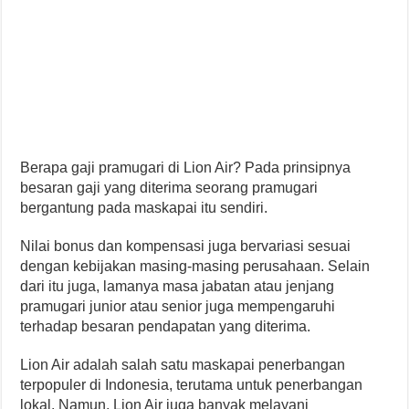
Berapa gaji pramugari di Lion Air? Pada prinsipnya
besaran gaji yang diterima seorang pramugari
bergantung pada maskapai itu sendiri.
Nilai bonus dan kompensasi juga bervariasi sesuai
dengan kebijakan masing-masing perusahaan. Selain
dari itu juga, lamanya masa jabatan atau jenjang
pramugari junior atau senior juga mempengaruhi
terhadap besaran pendapatan yang diterima.
Lion Air adalah salah satu maskapai penerbangan
terpopuler di Indonesia, terutama untuk penerbangan
lokal. Namun, Lion Air juga banyak melayani