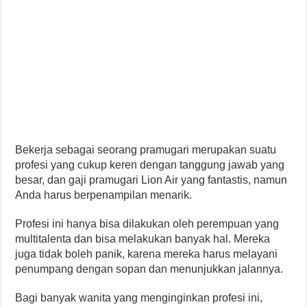
Bekerja sebagai seorang pramugari merupakan suatu
profesi yang cukup keren dengan tanggung jawab yang
besar, dan gaji pramugari Lion Air yang fantastis, namun
Anda harus berpenampilan menarik.
Profesi ini hanya bisa dilakukan oleh perempuan yang
multitalenta dan bisa melakukan banyak hal. Mereka
juga tidak boleh panik, karena mereka harus melayani
penumpang dengan sopan dan menunjukkan jalannya.
Bagi banyak wanita yang menginginkan profesi ini,