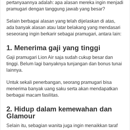
pertanyaannya adalah: apa alasan mereka ingin menjadi
pramugari dengan tanggung jawab yang besar?
Selain berbagai alasan yang telah dijelaskan di atas,
ada banyak alasan atau latar belakang yang mendasari
seseorang ingin berkarir sebagai pramugari, antara lain:
1. Menerima gaji yang tinggi
Gaji pramugari Lion Air saja sudah cukup besar dan
tinggi. Belum lagi banyaknya tunjangan dan bonus tunai
lainnya.
Untuk sekali penerbangan, seorang pramugari bisa
menerima banyak uang saku serta akan mendapatkan
berbagai macam fasilitas.
2. Hidup dalam kemewahan dan
Glamour
Selain itu, sebagian wanita juga ingin menaikkan taraf