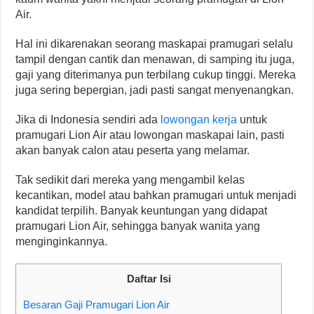
Air.
Hal ini dikarenakan seorang maskapai pramugari selalu
tampil dengan cantik dan menawan, di samping itu juga,
gaji yang diterimanya pun terbilang cukup tinggi. Mereka
juga sering bepergian, jadi pasti sangat menyenangkan.
Jika di Indonesia sendiri ada
lowongan kerja
untuk
pramugari Lion Air atau lowongan maskapai lain, pasti
akan banyak calon atau peserta yang melamar.
Tak sedikit dari mereka yang mengambil kelas
kecantikan, model atau bahkan pramugari untuk menjadi
kandidat terpilih. Banyak keuntungan yang didapat
pramugari Lion Air, sehingga banyak wanita yang
menginginkannya.
Daftar Isi
Besaran Gaji Pramugari Lion Air