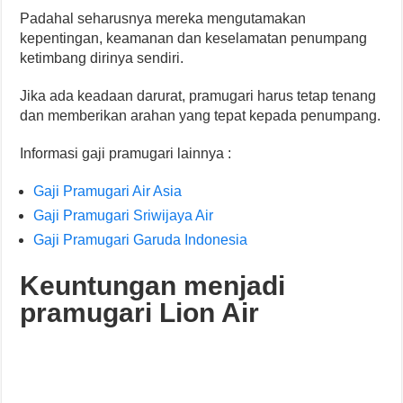
Padahal seharusnya mereka mengutamakan
kepentingan, keamanan dan keselamatan penumpang
ketimbang dirinya sendiri.
Jika ada keadaan darurat, pramugari harus tetap tenang
dan memberikan arahan yang tepat kepada penumpang.
Informasi gaji pramugari lainnya :
Gaji Pramugari Air Asia
Gaji Pramugari Sriwijaya Air
Gaji Pramugari Garuda Indonesia
Keuntungan menjadi
pramugari Lion Air