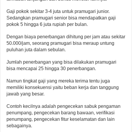
Gaji pokok sekitar 3-4 juta untuk pramugari junior.
Sedangkan pramugari senior bisa mendapatkan gaji
pokok 5 hingga 6 juta rupiah per bulan.
Dengan biaya penerbangan dihitung per jam atau sekitar
50.000/jam, seorang pramugari bisa meraup untung
puluhan juta dalam sebulan.
Jumlah penerbangan yang bisa dilakukan pramugari
bisa mencapai 25 hingga 30 penerbangan.
Namun tingkat gaji yang mereka terima tentu juga
memiliki konsekuensi yaitu beban kerja dan tanggung
jawab yang besar.
Contoh kecilnya adalah pengecekan sabuk pengaman
penumpang, pengecekan barang bawaan, verifikasi
penumpang, pengecekan fitur keselamatan dan lain
sebagainya.