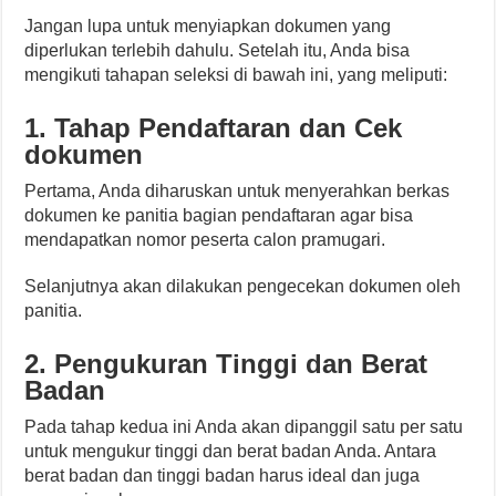
Jangan lupa untuk menyiapkan dokumen yang
diperlukan terlebih dahulu. Setelah itu, Anda bisa
mengikuti tahapan seleksi di bawah ini, yang meliputi:
1. Tahap Pendaftaran dan Cek
dokumen
Pertama, Anda diharuskan untuk menyerahkan berkas
dokumen ke panitia bagian pendaftaran agar bisa
mendapatkan nomor peserta calon pramugari.
Selanjutnya akan dilakukan pengecekan dokumen oleh
panitia.
2. Pengukuran Tinggi dan Berat
Badan
Pada tahap kedua ini Anda akan dipanggil satu per satu
untuk mengukur tinggi dan berat badan Anda. Antara
berat badan dan tinggi badan harus ideal dan juga