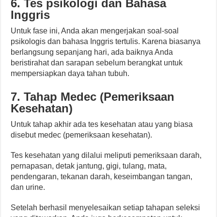
6. Tes psikologi dan Bahasa
Inggris
Untuk fase ini, Anda akan mengerjakan soal-soal
psikologis dan bahasa Inggris tertulis. Karena biasanya
berlangsung sepanjang hari, ada baiknya Anda
beristirahat dan sarapan sebelum berangkat untuk
mempersiapkan daya tahan tubuh.
7. Tahap Medec (Pemeriksaan
Kesehatan)
Untuk tahap akhir ada tes kesehatan atau yang biasa
disebut medec (pemeriksaan kesehatan).
Tes kesehatan yang dilalui meliputi pemeriksaan darah,
pernapasan, detak jantung, gigi, tulang, mata,
pendengaran, tekanan darah, keseimbangan tangan,
dan urine.
Setelah berhasil menyelesaikan setiap tahapan seleksi