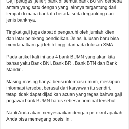
Gaji petugas (teller) bank di semua bank BUMN berbeda
antara yang satu dengan yang lainnya tergantung dari
tempat di mana bank itu berada serta tergantung dari
jenis banknya.
Tingkat gaji juga dapat dipengaruhi oleh jumlah klien
dan latar belakang pendidikan. Jelas, lulusan baru bisa
mendapatkan gaji lebih tinggi daripada lulusan SMA.
Pada artikel kali ini ada 4 bank BUMN yang akan kita
bahas yaitu Bank BNI, Bank BRI, Bank BTN dan Bank
Mandiri.
Masing-masing hanya berisi informasi umum, meskipun
informasi tersebut berasal dari karyawan itu sendiri,
tetapi tidak dapat dijadikan acuan yang tegas bahwa gaji
pegawai bank BUMN harus sebesar nominal tersebut.
Nanti Anda akan menyesuaikan dengan perekrut apakah
Anda bisa memegang posisi ini.