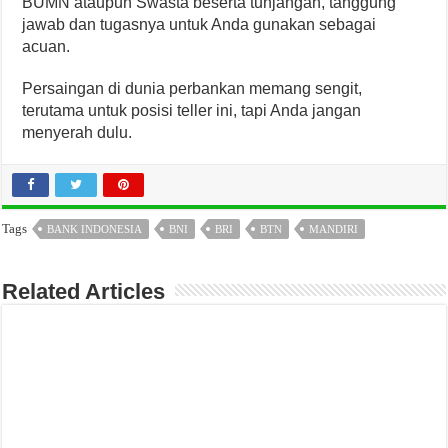
BUMN ataupun Swasta beserta tunjangan, tanggung
jawab dan tugasnya untuk Anda gunakan sebagai
acuan.
Persaingan di dunia perbankan memang sengit,
terutama untuk posisi teller ini, tapi Anda jangan
menyerah dulu.
Tags
BANK INDONESIA
BNI
BRI
BTN
MANDIRI
Related Articles