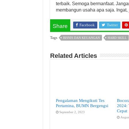
terbaik. Semoga bermanfaat. Janga
membangun usaha apa saja. Ingat, 
Facebook
Twitter
Share
Tags
BISNIS DAN KEUANGAN
HARD SKILL
Related Articles
Pengalaman Mengikuti Tes
Bocora
Pertamina, BUMN Bergengsi
2024: 
Cepat
September 2, 2023
Augus