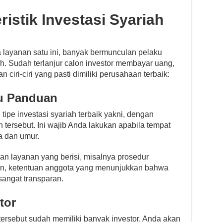
istik Investasi Syariah
layanan satu ini, banyak bermunculan pelaku
h. Sudah terlanjur calon investor membayar uang,
 ciri-ciri yang pasti dimiliki perusahaan terbaik:
ku Panduan
ipe investasi syariah terbaik yakni, dengan
tersebut. Ini wajib Anda lakukan apabila tempat
a dan umur.
 layanan yang berisi, misalnya prosedur
ian, ketentuan anggota yang menunjukkan bahwa
sangat transparan.
tor
tersebut sudah memiliki banyak investor. Anda akan