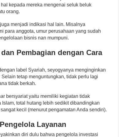
 hal kepada mereka mengenai seluk beluk
tu orang.
 juga menjadi indikasi hal lain. Misalnya
i para anggota, umur perusahaan yang sudah
engelolaan bisnis nan mumpuni.
a dan Pembagian dengan Cara
dengan label Syariah, seyogyanya menginginkan
 Selain tetap menguntungkan, tidak perlu lagi
na tidak berkah.
r bersyariat yaitu memiliki kegiatan tidak
slam, total hutang lebih sedikit dibandingkan
 sangat kecil (menurut pengamatan Anda sendiri).
 Pengelola Layanan
akinkan diri dulu bahwa pengelola investasi