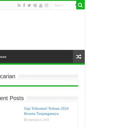
aman
carian
ent Posts
Gaji Telkomsel Terbaru 2024
Beserta Tunjangannya
September 8, 2023