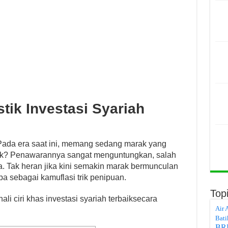
stik Investasi Syariah
ada era saat ini, memang sedang marak yang
ak? Penawarannya sangat menguntungkan, salah
 tua. Tak heran jika kini semakin marak bermunculan
a sebagai kamuflasi trik penipuan.
Top
i ciri khas investasi syariah terbaiksecara
Air 
Bati
BR