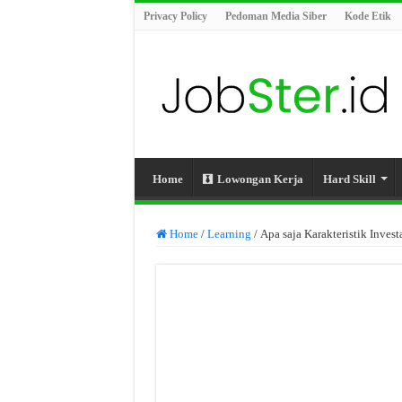
Privacy Policy
Pedoman Media Siber
Kode Etik
Home
Lowongan Kerja
Hard Skill
Home
/
Learning
/
Apa saja Karakteristik Invest