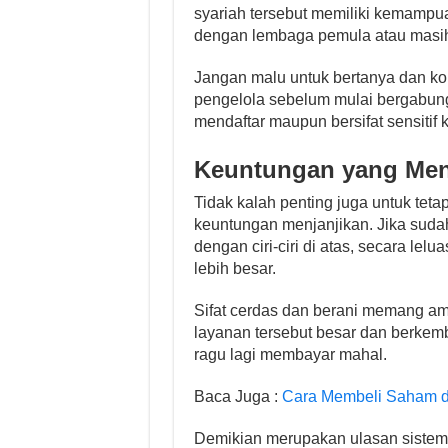
syariah tersebut memiliki kemampu
dengan lembaga pemula atau masih 
Jangan malu untuk bertanya dan k
pengelola sebelum mulai bergabun
mendaftar maupun bersifat sensitif 
Keuntungan yang Men
Tidak kalah penting juga untuk teta
keuntungan menjanjikan. Jika sud
dengan ciri-ciri di atas, secara l
lebih besar.
Sifat cerdas dan berani memang ama
layanan tersebut besar dan berkemb
ragu lagi membayar mahal.
Baca Juga :
Cara Membeli Saham d
Demikian merupakan ulasan sistemat