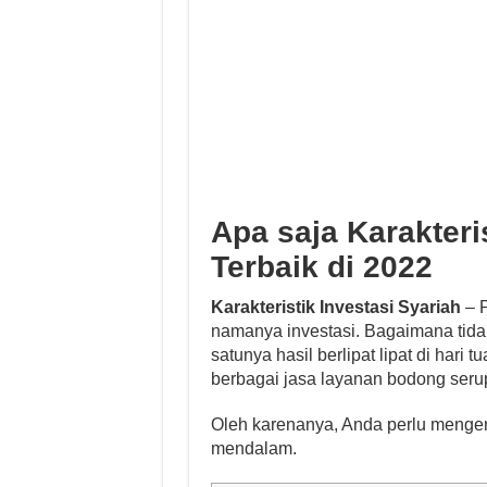
Apa saja Karakteri
Terbaik di 2022
Karakteristik Investasi Syariah
– P
namanya investasi. Bagaimana tid
satunya hasil berlipat lipat di hari
berbagai jasa layanan bodong serup
Oleh karenanya, Anda perlu mengenal
mendalam.