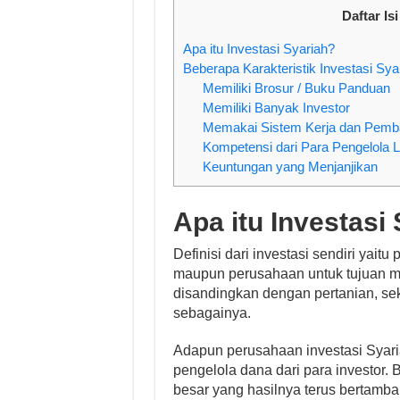
Daftar Isi
Apa itu Investasi Syariah?
Beberapa Karakteristik Investasi Sya
Memiliki Brosur / Buku Panduan
Memiliki Banyak Investor
Memakai Sistem Kerja dan Pemba
Kompetensi dari Para Pengelola 
Keuntungan yang Menjanjikan
Apa itu Investasi
Definisi dari investasi sendiri ya
maupun perusahaan untuk tujuan me
disandingkan dengan pertanian, se
sebagainya.
Adapun perusahaan investasi Syaria
pengelola dana dari para investor.
besar yang hasilnya terus bertamb