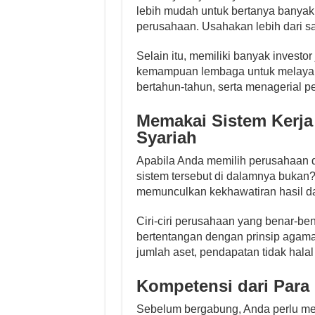
lebih mudah untuk bertanya banyak
perusahaan. Usahakan lebih dari sa
Selain itu, memiliki banyak investor
kemampuan lembaga untuk melayan
bertahun-tahun, serta menagerial p
Memakai Sistem Kerj
Syariah
Apabila Anda memilih perusahaan 
sistem tersebut di dalamnya bukan?
memunculkan kekhawatiran hasil da
Ciri-ciri perusahaan yang benar-bena
bertentangan dengan prinsip agama I
jumlah aset, pendapatan tidak halal
Kompetensi dari Para
Sebelum bergabung, Anda perlu mey