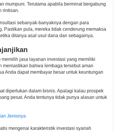
an mumpuni. Terutama apabila berminat bergabung
rintisan.
onsultasi sebanyak-banyaknya dengan para
g. Pastikan pula, mereka tidak cenderung memaksa
ketika ditanya asal usul dana dan sebagainya.
janjikan
p memilih jasa layanan investasi yang memiliki
ah memastikan bahwa lembaga tersebut aman
eluasa Anda dapat membayar besar untuk keuntungan
t diperlukan dalam bisnis. Apalagi kalau prospek
ang pesat. Anda tentunya tidak punya alasan untuk
an Jenisnya
is mengenai karakteristik investasi syariah