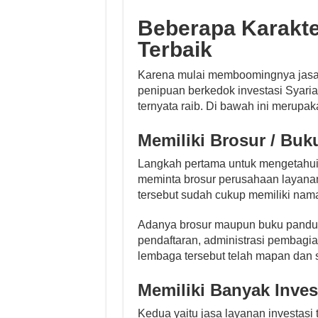
Beberapa Karakter
Terbaik
Karena mulai memboomingnya jasa 
penipuan berkedok investasi Syaria
ternyata raib. Di bawah ini merupakan
Memiliki Brosur / Bu
Langkah pertama untuk mengetahui t
meminta brosur perusahaan layanan 
tersebut sudah cukup memiliki nam
Adanya brosur maupun buku panduan
pendaftaran, administrasi pembag
lembaga tersebut telah mapan dan 
Memiliki Banyak Inves
Kedua yaitu jasa layanan investasi 