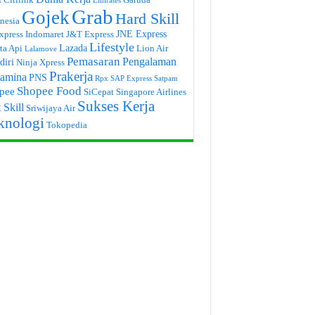
Emirates
Grab
Gojek
Hard Skill
nesia
JNE Express
xpress
Indomaret
J&T Express
Lifestyle
Lazada
ta Api
Lion Air
Lalamove
Pemasaran
Pengalaman
diri
Ninja Xpress
Prakerja
tamina
PNS
Rpx
SAP Express
Satpam
Shopee Food
pee
SiCepat
Singapore Airlines
Sukses Kerja
 Skill
Sriwijaya Air
knologi
Tokopedia