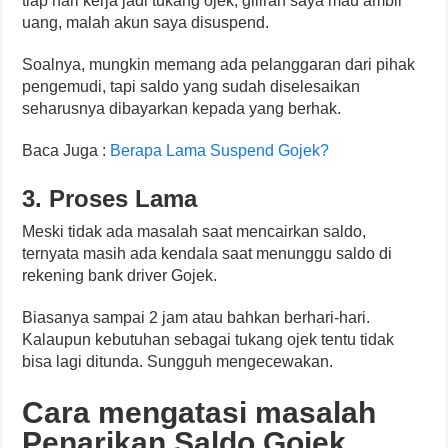
tiap hari kerja jadi tukang ojek, giliran saya mau ambil
uang, malah akun saya disuspend.
Soalnya, mungkin memang ada pelanggaran dari pihak
pengemudi, tapi saldo yang sudah diselesaikan
seharusnya dibayarkan kepada yang berhak.
Baca Juga :
Berapa Lama Suspend Gojek?
3. Proses Lama
Meski tidak ada masalah saat mencairkan saldo,
ternyata masih ada kendala saat menunggu saldo di
rekening bank driver Gojek.
Biasanya sampai 2 jam atau bahkan berhari-hari.
Kalaupun kebutuhan sebagai tukang ojek tentu tidak
bisa lagi ditunda. Sungguh mengecewakan.
Cara mengatasi masalah
Penarikan Saldo Gojek