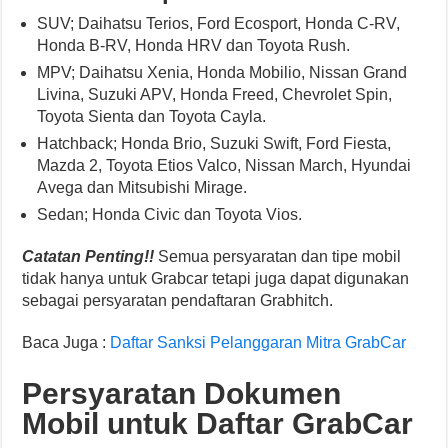
SUV; Daihatsu Terios, Ford Ecosport, Honda C-RV,
Honda B-RV, Honda HRV dan Toyota Rush.
MPV; Daihatsu Xenia, Honda Mobilio, Nissan Grand
Livina, Suzuki APV, Honda Freed, Chevrolet Spin,
Toyota Sienta dan Toyota Cayla.
Hatchback; Honda Brio, Suzuki Swift, Ford Fiesta,
Mazda 2, Toyota Etios Valco, Nissan March, Hyundai
Avega dan Mitsubishi Mirage.
Sedan; Honda Civic dan Toyota Vios.
Catatan Penting!!
Semua persyaratan dan tipe mobil
tidak hanya untuk Grabcar tetapi juga dapat digunakan
sebagai persyaratan pendaftaran Grabhitch.
Baca Juga :
Daftar Sanksi Pelanggaran Mitra GrabCar
Persyaratan Dokumen
Mobil untuk Daftar GrabCar