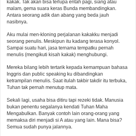
kakak. Tak akan bisa terlupa entah pagi, siang atau
malam, gema suara keras Bunda membandingkan.
Antara seorang adik dan abang yang beda jauh
nasibnya.
Aku mulai men-kloning perjalanan kakakku menjadi
seorang penulis. Meskipun itu kadang terasa konyol.
Sampai suatu hari, jasa ternama tempatku pernah
menulis (mengikuti kisah kakak) menghubungi.
Mereka bilang lebih tertarik kepada kemampuan bahasa
Inggris dan public speaking ku dibandingkan
ketrampilan menulis. Saat itulah takbir takdir itu terbuka,
Tuhan tak pernah menutup mata.
Sekali lagi, usaha bisa ditiru tapi rezeki tidak. Manusia
bukan penentu segalanya kendati Tuhan Maha
Mengabulkan. Banyak contoh lain orang-orang yang
memaksa diri menjadi si A atau yang lain. Mana bisa?
Semua sudah punya jalannya.