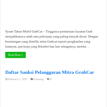
Syarat Tahun Mobil GrabCar – Tingginya permintaan layanan Grab
menjadikannya salah satu pekerjaan yang paling banyak dicari. Dengan
keuntungan yang dimiliki mitra Grabcar seperti penghasilan yang
lumayan, jam kerja yang fleksibel dan lain sebagainya, mereka …
Read More »
Daftar Sanksi Pelanggaran Mitra GrabCar
February 2, 2023
Learning
0