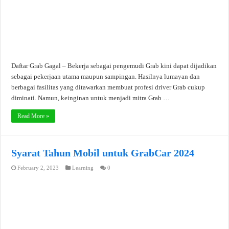
Daftar Grab Gagal – Bekerja sebagai pengemudi Grab kini dapat dijadikan
sebagai pekerjaan utama maupun sampingan. Hasilnya lumayan dan
berbagai fasilitas yang ditawarkan membuat profesi driver Grab cukup
diminati. Namun, keinginan untuk menjadi mitra Grab …
Read More »
Syarat Tahun Mobil untuk GrabCar 2024
February 2, 2023
Learning
0