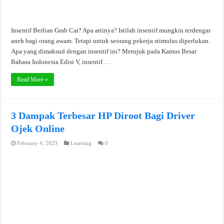
Insentif Berlian Grab Car? Apa artinya? Istilah insentif mungkin terdengar
aneh bagi orang awam. Tetapi untuk seorang pekerja stimulus diperlukan.
Apa yang dimaksud dengan insentif ini? Merujuk pada Kamus Besar
Bahasa Indonesia Edisi V, insentif …
Read More »
3 Dampak Terbesar HP Diroot Bagi Driver
Ojek Online
February 4, 2023
Learning
0