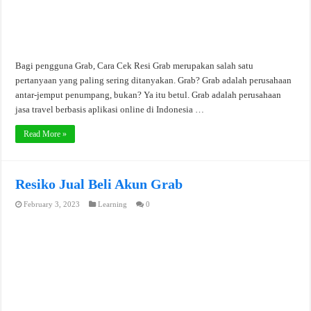
Bagi pengguna Grab, Cara Cek Resi Grab merupakan salah satu
pertanyaan yang paling sering ditanyakan. Grab? Grab adalah perusahaan
antar-jemput penumpang, bukan? Ya itu betul. Grab adalah perusahaan
jasa travel berbasis aplikasi online di Indonesia …
Read More »
Resiko Jual Beli Akun Grab
February 3, 2023
Learning
0