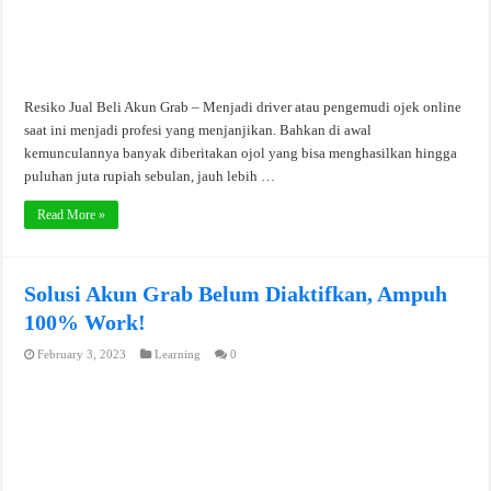
Resiko Jual Beli Akun Grab – Menjadi driver atau pengemudi ojek online
saat ini menjadi profesi yang menjanjikan. Bahkan di awal
kemunculannya banyak diberitakan ojol yang bisa menghasilkan hingga
puluhan juta rupiah sebulan, jauh lebih …
Read More »
Solusi Akun Grab Belum Diaktifkan, Ampuh
100% Work!
February 3, 2023
Learning
0