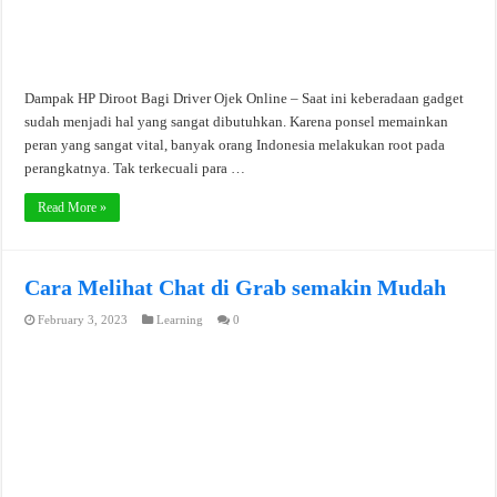
Dampak HP Diroot Bagi Driver Ojek Online – Saat ini keberadaan gadget
sudah menjadi hal yang sangat dibutuhkan. Karena ponsel memainkan
peran yang sangat vital, banyak orang Indonesia melakukan root pada
perangkatnya. Tak terkecuali para …
Read More »
Cara Melihat Chat di Grab semakin Mudah
February 3, 2023
Learning
0