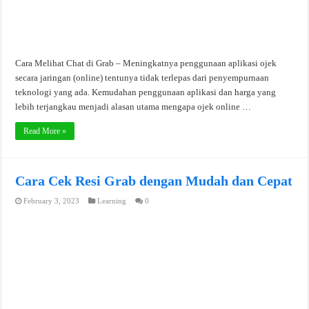
Cara Melihat Chat di Grab – Meningkatnya penggunaan aplikasi ojek
secara jaringan (online) tentunya tidak terlepas dari penyempurnaan
teknologi yang ada. Kemudahan penggunaan aplikasi dan harga yang
lebih terjangkau menjadi alasan utama mengapa ojek online …
Read More »
Cara Cek Resi Grab dengan Mudah dan Cepat
February 3, 2023
Learning
0