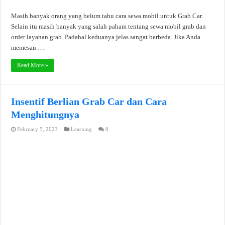
Masih banyak orang yang belum tahu cara sewa mobil untuk Grab Car.
Selain itu masih banyak yang salah paham tentang sewa mobil grab dan
order layanan grab. Padahal keduanya jelas sangat berbeda. Jika Anda
memesan …
Read More »
Insentif Berlian Grab Car dan Cara
Menghitungnya
February 5, 2023
Learning
0