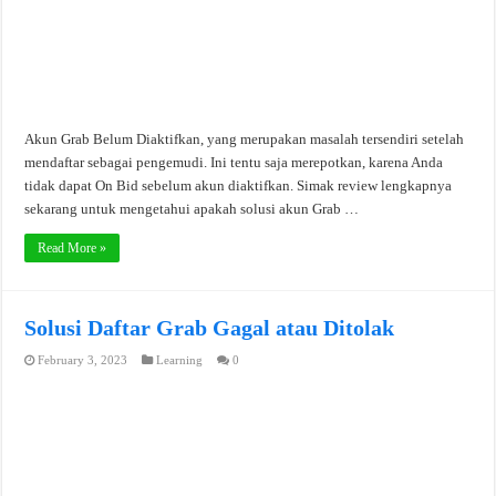
Akun Grab Belum Diaktifkan, yang merupakan masalah tersendiri setelah
mendaftar sebagai pengemudi. Ini tentu saja merepotkan, karena Anda
tidak dapat On Bid sebelum akun diaktifkan. Simak review lengkapnya
sekarang untuk mengetahui apakah solusi akun Grab …
Read More »
Solusi Daftar Grab Gagal atau Ditolak
February 3, 2023
Learning
0