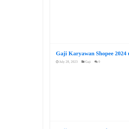
Gaji Karyawan Shopee 2024 
July 28, 2023
Gaji
0