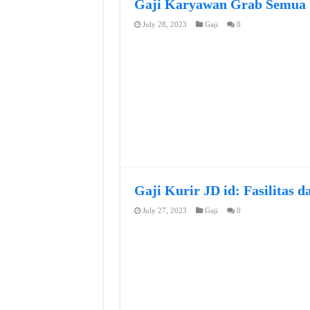
Gaji Karyawan Grab Semua J
July 28, 2023
Gaji
0
Gaji Kurir JD id: Fasilitas 
July 27, 2023
Gaji
0