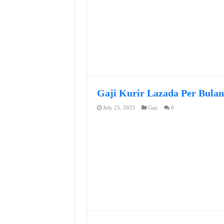
Gaji Kurir Lazada Per Bulan
July 25, 2023
Gaji
0