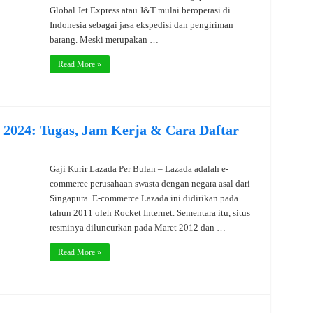
Global Jet Express atau J&T mulai beroperasi di
Indonesia sebagai jasa ekspedisi dan pengiriman
barang. Meski merupakan …
Read More »
 2024: Tugas, Jam Kerja & Cara Daftar
Gaji Kurir Lazada Per Bulan – Lazada adalah e-
commerce perusahaan swasta dengan negara asal dari
Singapura. E-commerce Lazada ini didirikan pada
tahun 2011 oleh Rocket Internet. Sementara itu, situs
resminya diluncurkan pada Maret 2012 dan …
Read More »