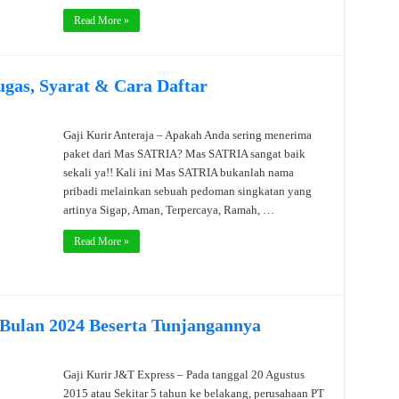
Read More »
ugas, Syarat & Cara Daftar
Gaji Kurir Anteraja – Apakah Anda sering menerima
paket dari Mas SATRIA? Mas SATRIA sangat baik
sekali ya!! Kali ini Mas SATRIA bukanlah nama
pribadi melainkan sebuah pedoman singkatan yang
artinya Sigap, Aman, Terpercaya, Ramah, …
Read More »
 Bulan 2024 Beserta Tunjangannya
Gaji Kurir J&T Express – Pada tanggal 20 Agustus
2015 atau Sekitar 5 tahun ke belakang, perusahaan PT