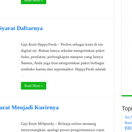
Read More »
Syarat Daftarnya
Gaji Kurir HappyFresh – Profesi sebagai kurir di era
digital ini. Bukan hanya sekedar mengirimkan paket
buku, peralatan, perlengkapan maupun yang lainya.
Namun, Anda juga bisa mengirimkan paket berbagai
sembako harian dari supermarket. HappyFresh adalah
…
Read More »
arat Menjadi Kurirnya
Top
Air 
Bati
Gaji Kurir MrSpeedy – Belanja online memang
BR
menyenangkan, apalagi proses pengirimannya cepat.