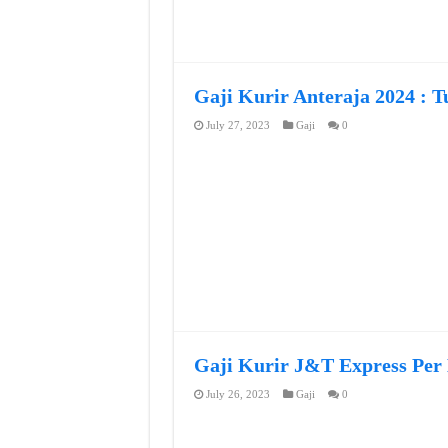
Gaji Kurir Anteraja 2024 : T
July 27, 2023
Gaji
0
Gaji Kurir J&T Express Per
July 26, 2023
Gaji
0