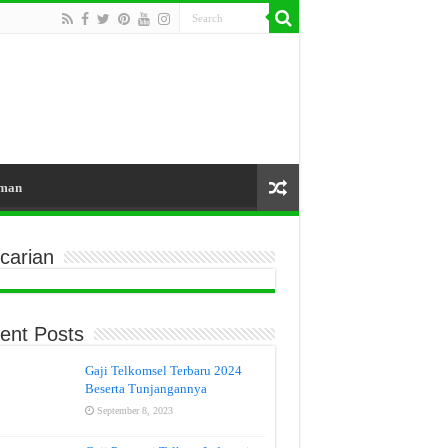
aman
carian
ent Posts
Gaji Telkomsel Terbaru 2024
Beserta Tunjangannya
September 8, 2023