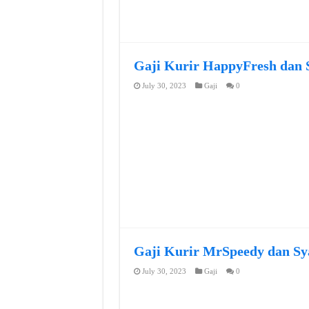
Gaji Kurir HappyFresh dan 
July 30, 2023
Gaji
0
Gaji Kurir MrSpeedy dan Sy
July 30, 2023
Gaji
0