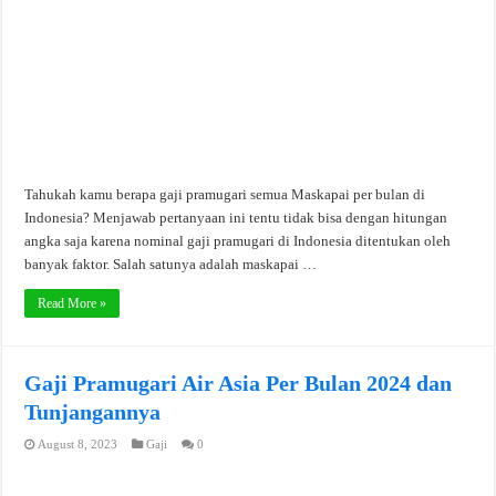
Tahukah kamu berapa gaji pramugari semua Maskapai per bulan di
Indonesia? Menjawab pertanyaan ini tentu tidak bisa dengan hitungan
angka saja karena nominal gaji pramugari di Indonesia ditentukan oleh
banyak faktor. Salah satunya adalah maskapai …
Read More »
Gaji Pramugari Air Asia Per Bulan 2024 dan
Tunjangannya
August 8, 2023
Gaji
0