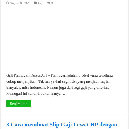
August 8, 2023
Gaji
0
Gaji Pramugari Kereta Api – Pramugari adalah profesi yang terbilang
cukup menjanjikan. Tak hanya dari segi title, yang menjadi impian
banyak wanita Indonesia. Namun juga dari segi gaji yang diterima.
Pramugari ini sendiri, bukan hanya …
Read More »
3 Cara membuat Slip Gaji Lewat HP dengan