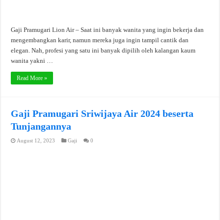
Gaji Pramugari Lion Air – Saat ini banyak wanita yang ingin bekerja dan
mengembangkan karir, namun mereka juga ingin tampil cantik dan
elegan. Nah, profesi yang satu ini banyak dipilih oleh kalangan kaum
wanita yakni …
Read More »
Gaji Pramugari Sriwijaya Air 2024 beserta
Tunjangannya
August 12, 2023
Gaji
0