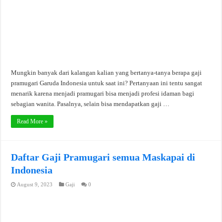
Mungkin banyak dari kalangan kalian yang bertanya-tanya berapa gaji
pramugari Garuda Indonesia untuk saat ini? Pertanyaan ini tentu sangat
menarik karena menjadi pramugari bisa menjadi profesi idaman bagi
sebagian wanita. Pasalnya, selain bisa mendapatkan gaji …
Read More »
Daftar Gaji Pramugari semua Maskapai di
Indonesia
August 9, 2023
Gaji
0