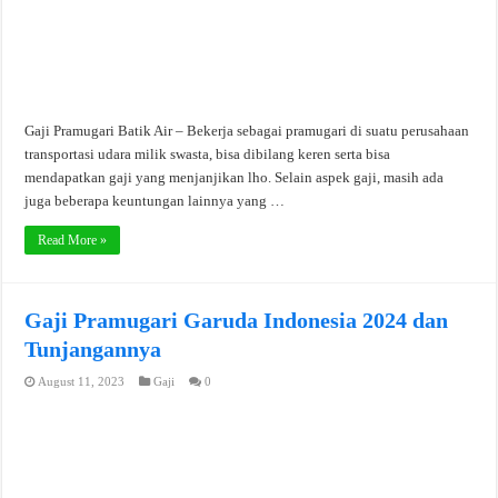
Gaji Pramugari Batik Air – Bekerja sebagai pramugari di suatu perusahaan
transportasi udara milik swasta, bisa dibilang keren serta bisa
mendapatkan gaji yang menjanjikan lho. Selain aspek gaji, masih ada
juga beberapa keuntungan lainnya yang …
Read More »
Gaji Pramugari Garuda Indonesia 2024 dan
Tunjangannya
August 11, 2023
Gaji
0