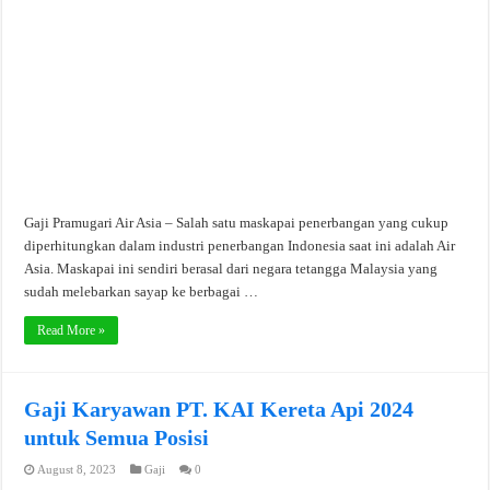
Gaji Pramugari Air Asia – Salah satu maskapai penerbangan yang cukup
diperhitungkan dalam industri penerbangan Indonesia saat ini adalah Air
Asia. Maskapai ini sendiri berasal dari negara tetangga Malaysia yang
sudah melebarkan sayap ke berbagai …
Read More »
Gaji Karyawan PT. KAI Kereta Api 2024
untuk Semua Posisi
August 8, 2023
Gaji
0