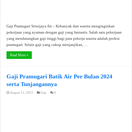
Gaji Pramugari Sriwijaya Air – Kebanyak dari wanita menginginkan
pekerjaan yang nyaman dengan gaji yang fantastis. Salah satu pekerjaan
yang mendatangkan gaji tinggi bagi para pekerja wanita adalah profesi
pramugari. Selain gaji yang cukup menjanjikan, …
Read More »
Gaji Pramugari Batik Air Per Bulan 2024
serta Tunjangannya
August 11, 2023
Gaji
0