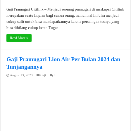
Gaji Pramugari Citilink – Menjadi seorang pramugari di maskapai Citilink
merupakan suatu impian bagi semua orang, namun hal ini bisa menjadi
cukup sulit untuk bisa mendapatkannya karena persaingan tesnya yang
bisa dibilang cukup ketat. Tugas …
Read More »
Gaji Pramugari Lion Air Per Bulan 2024 dan
Tunjangannya
August 13, 2023
Gaji
0