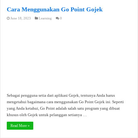
Cara Menggunakan Go Point Gojek
June 18, 2023
Learning
0
Sebagai pengguna setia dari aplikasi Gojek, tentunya Anda harus
mengetahui bagaimana cara menggunakan Go Point Gojek ini. Seperti
yang Anda ketahui, Go Point adalah salah satu program yang dibuat
khusus oleh Gojek untuk pelanggan setianya …
Read More »