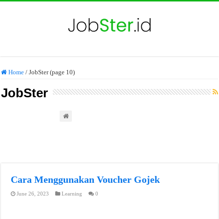
Home
/
JobSter (page 10)
JobSter
Cara Menggunakan Voucher Gojek
June 26, 2023
Learning
0