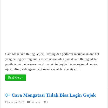
Cara Menaikan Rating Gojek – Rating dan performa merupakan dua hal
yang paling penting untuk diperhatikan oleh para driver. Rating adalah
penilaian rata-rata konsumen berupa bintang ketika menggunakan jasa
ojek online, sedangkan Performance adalah persentase …
Read More »
8+ Cara Mengatasi Tidak Bisa Login Gojek
June 25, 2023
Learning
0