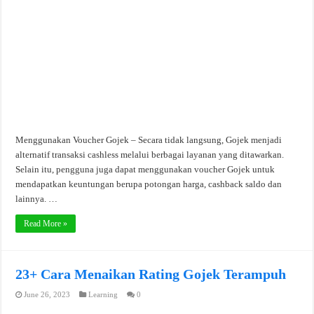
Menggunakan Voucher Gojek – Secara tidak langsung, Gojek menjadi
alternatif transaksi cashless melalui berbagai layanan yang ditawarkan.
Selain itu, pengguna juga dapat menggunakan voucher Gojek untuk
mendapatkan keuntungan berupa potongan harga, cashback saldo dan
lainnya. …
Read More »
23+ Cara Menaikan Rating Gojek Terampuh
June 26, 2023
Learning
0