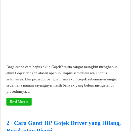
Bagaimana cara hapus akun Gojek? mitra sangat mungkin menghapus
akun Gojek dengan alasan apapun. Hapus sementara atau hapus
selamanya. Dan prosedur penghapusan akun Gojek sebenarnya sangat
sederhana namun sayangnya masih banyak yang belum mengetahui
prosedurnya. …
Read More »
2+ Cara Ganti HP Gojek Driver yang Hilang,
Rusak atau Dicuri