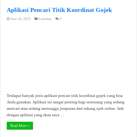
Aplikasi Pencari Titik Koordinat Gojek
June 16, 2023
Learning
0
Terdapat banyak jenis aplikasi pencari titik koordinat gojek yang bisa
Anda gunakan. Aplikasi ini sangat penting bagi seseorang yang sedang
mencari atau sedang menunggu jemputan dari tukang ojek online. Jadi
dengan aplikasi yang akan saya …
Read More »