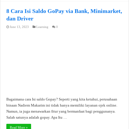
8 Cara Isi Saldo GoPay via Bank, Minimarket,
dan Driver
June 13, 2023
Learning
0
Bagaimana cara Isi saldo Gopay? Seperti yang kita ketahui, perusahaan
binaan Nadiem Makarim ini tidak hanya memiliki layanan ojek online.
Namun, ia juga menawarkan fitur yang bermanfaat bagi penggunanya.
Salah satunya adalah gopay. Apa Itu …
Read More »