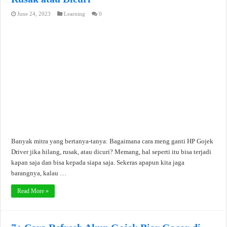
June 24, 2023
Learning
0
Banyak mitra yang bertanya-tanya: Bagaimana cara meng ganti HP Gojek
Driver jika hilang, rusak, atau dicuri? Memang, hal seperti itu bisa terjadi
kapan saja dan bisa kepada siapa saja. Sekeras apapun kita jaga
barangnya, kalau …
Read More »