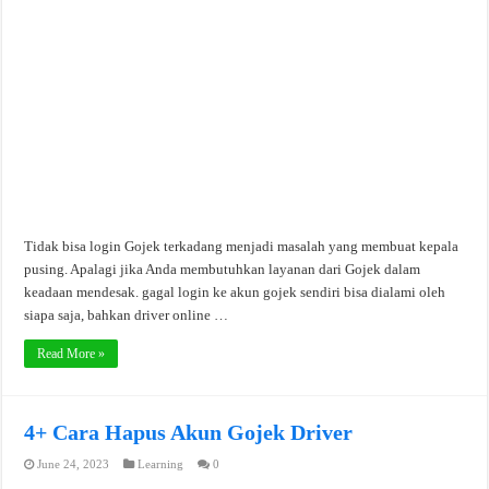
Tidak bisa login Gojek terkadang menjadi masalah yang membuat kepala
pusing. Apalagi jika Anda membutuhkan layanan dari Gojek dalam
keadaan mendesak. gagal login ke akun gojek sendiri bisa dialami oleh
siapa saja, bahkan driver online …
Read More »
4+ Cara Hapus Akun Gojek Driver
June 24, 2023
Learning
0